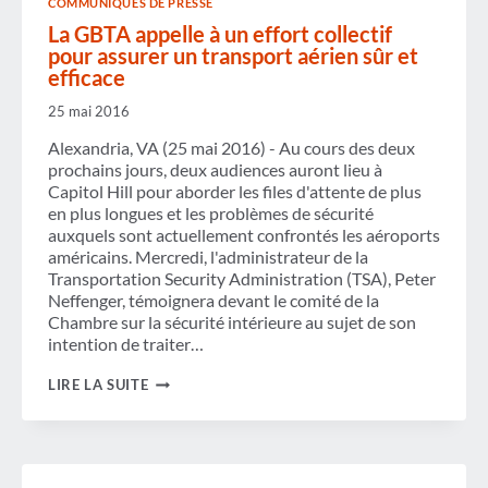
COMMUNIQUÉS DE PRESSE
La GBTA appelle à un effort collectif
pour assurer un transport aérien sûr et
efficace
25 mai 2016
Alexandria, VA (25 mai 2016) - Au cours des deux
prochains jours, deux audiences auront lieu à
Capitol Hill pour aborder les files d'attente de plus
en plus longues et les problèmes de sécurité
auxquels sont actuellement confrontés les aéroports
américains. Mercredi, l'administrateur de la
Transportation Security Administration (TSA), Peter
Neffenger, témoignera devant le comité de la
Chambre sur la sécurité intérieure au sujet de son
intention de traiter…
LA
LIRE LA SUITE
GBTA
APPELLE
À
UN
EFFORT
COLLECTIF