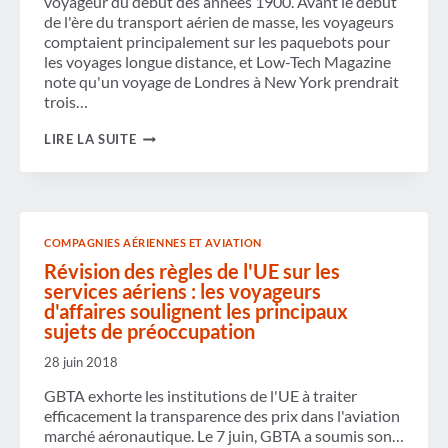
voyageur du début des années 1900. Avant le début
de l'ère du transport aérien de masse, les voyageurs
comptaient principalement sur les paquebots pour
les voyages longue distance, et Low-Tech Magazine
note qu'un voyage de Londres à New York prendrait
trois…
L'ÉVOLUTION
LIRE LA SUITE
DU
VOYAGE
COMPAGNIES AÉRIENNES ET AVIATION
Révision des règles de l'UE sur les
services aériens : les voyageurs
d'affaires soulignent les principaux
sujets de préoccupation
28 juin 2018
GBTA exhorte les institutions de l'UE à traiter
efficacement la transparence des prix dans l'aviation
marché aéronautique. Le 7 juin, GBTA a soumis son…