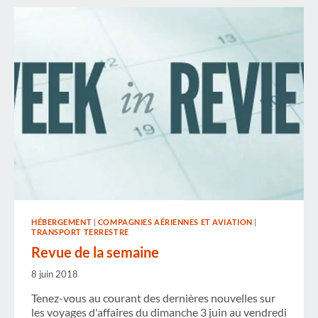
SÉCURITÉ
DANS
LE
MONDE
VOLATIL
D'AUJOURD'HUI
HÉBERGEMENT
|
COMPAGNIES AÉRIENNES ET AVIATION
|
TRANSPORT TERRESTRE
Revue de la semaine
8 juin 2018
Tenez-vous au courant des dernières nouvelles sur
les voyages d'affaires du dimanche 3 juin au vendredi