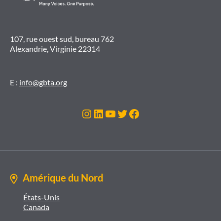
107, rue ouest sud, bureau 762
Alexandrie, Virginie 22314
E :
info@gbta.org
Instagram
LinkedIn
YouTube
Twitter
Facebook
Amérique du Nord
États-Unis
Canada