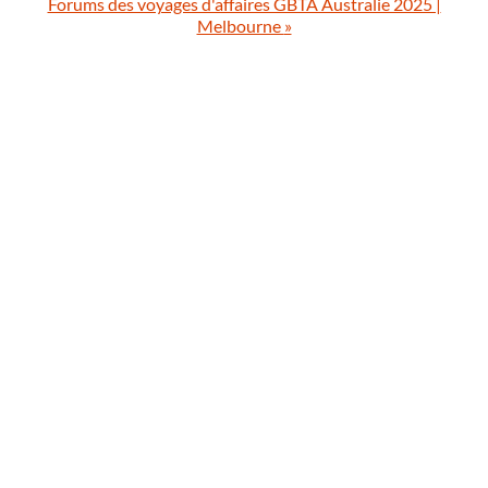
Forums des voyages d'affaires GBTA Australie 2025 |
Melbourne
»