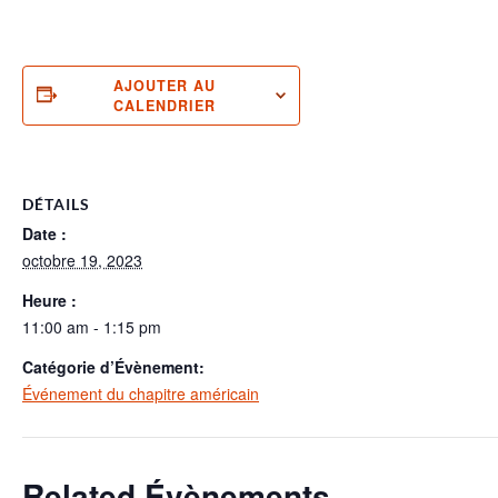
AJOUTER AU
CALENDRIER
DÉTAILS
Date :
octobre 19, 2023
Heure :
11:00 am - 1:15 pm
Catégorie d’Évènement:
Événement du chapitre américain
Related Évènements