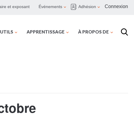
Connexion
ire et exposant
Événements
Adhésion
UTILS
APPRENTISSAGE
À PROPOS DE
ctobre