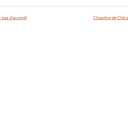
t pas d’accord)
Chapitre de Chic