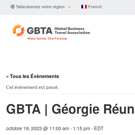
Aller
Sélectionnez votre région
French
au
contenu
« Tous les Évènements
Cet évènement est passé.
GBTA | Géorgie Réun
octobre 19, 2023 @ 11:00 am
-
1:15 pm
- EDT