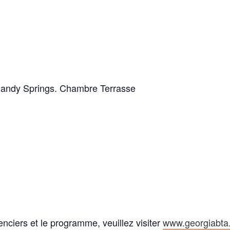
 Sandy Springs. Chambre Terrasse
enciers et le programme, veuillez visiter
www.georgiabta