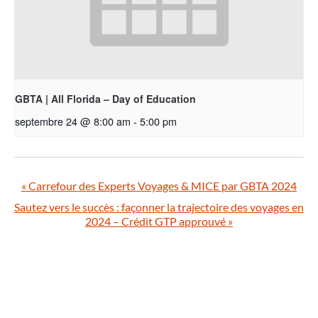
GBTA | All Florida – Day of Education
septembre 24 @ 8:00 am
-
5:00 pm
«
Carrefour des Experts Voyages & MICE par GBTA 2024
Sautez vers le succès : façonner la trajectoire des voyages en
2024 – Crédit GTP approuvé
»