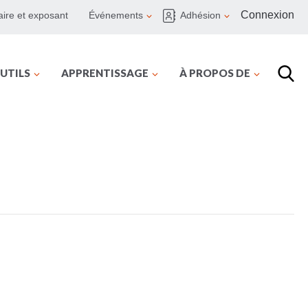
Connexion
ire et exposant
Événements
Adhésion
UTILS
APPRENTISSAGE
À PROPOS DE