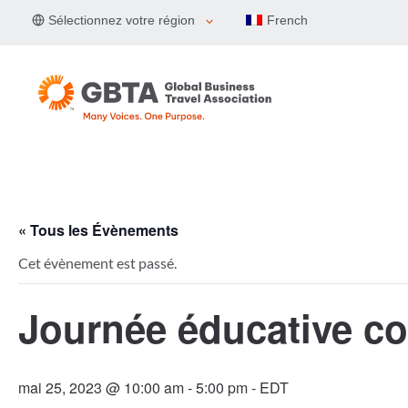
Aller
Sélectionnez votre région
French
au
contenu
« Tous les Évènements
Cet évènement est passé.
Journée éducative co
mai 25, 2023 @ 10:00 am
-
5:00 pm
- EDT