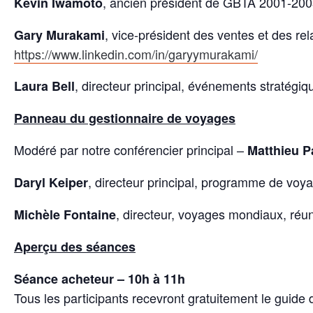
, ancien président de GBTA 2001-2003 
Kévin Iwamoto
, vice-président des ventes et des r
Gary Murakami
https://www.linkedin.com/in/garyymurakami/
, directeur principal, événements stratég
Laura Bell
Panneau du gestionnaire de voyages
Modéré par notre conférencier principal –
Matthieu P
, directeur principal, programme de voy
Daryl Keiper
, directeur, voyages mondiaux, ré
Michèle Fontaine
Aperçu des séances
Séance acheteur – 10h à 11h
Tous les participants recevront gratuitement le guid