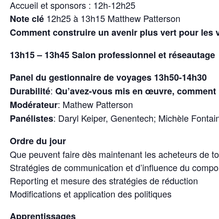
Accueil et sponsors : 12h-12h25
12h25 à 13h15 Matthew Patterson
Note clé
Comment construire un avenir plus vert pour les v
13h15 – 13h45 Salon professionnel et réseautage
Panel du gestionnaire de voyages 13h50-14h30
:
Durabilité
Qu’avez-vous mis en œuvre, comment me
: Mathew Patterson
Modérateur
: Daryl Keiper, Genentech; Michèle Fontain
Panélistes
Ordre du jour
Que peuvent faire dès maintenant les acheteurs de to
Stratégies de communication et d’influence du comp
Reporting et mesure des stratégies de réduction
Modifications et application des politiques
Apprentissages