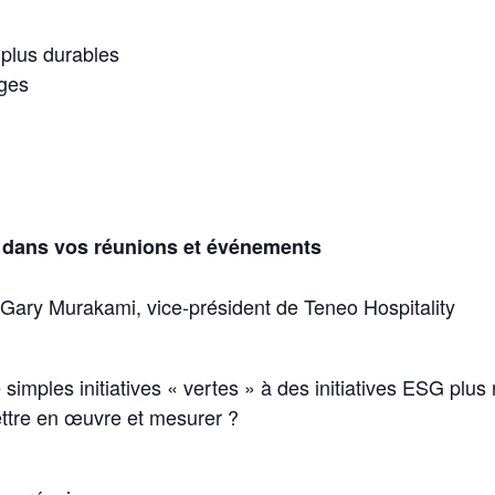
 plus durables
ges
té dans vos réunions et événements
t Gary Murakami, vice-président de Teneo Hospitality
 simples initiatives « vertes » à des initiatives ESG pl
ttre en œuvre et mesurer ?