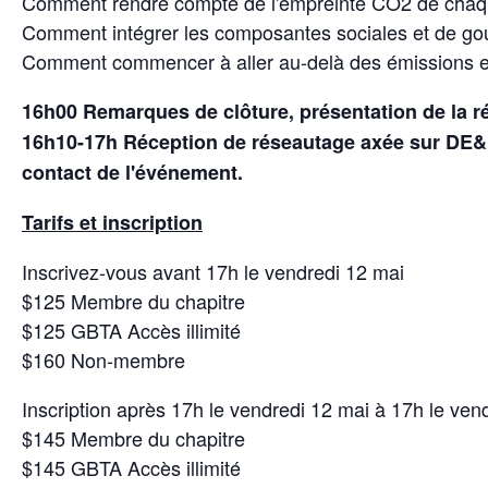
Comment rendre compte de l'empreinte CO2 de chaq
Comment intégrer les composantes sociales et de go
Comment commencer à aller au-delà des émissions et i
16h00 Remarques de clôture, présentation de la r
16h10-17h Réception de réseautage axée sur DE&I 
contact de l'événement.
Tarifs et inscription
Inscrivez-vous avant 17h le vendredi 12 mai
$125 Membre du chapitre
$125 GBTA Accès illimité
$160 Non-membre
Inscription après 17h le vendredi 12 mai à 17h le ven
$145 Membre du chapitre
$145 GBTA Accès illimité