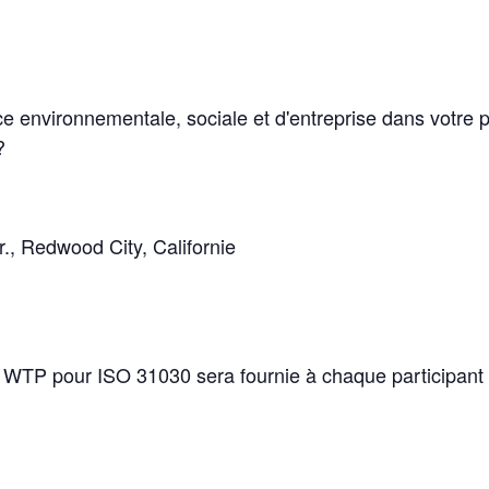
ce environnementale, sociale et d'entreprise dans vot
?
., Redwood City, Californie
n WTP pour ISO 31030 sera fournie à chaque participant 