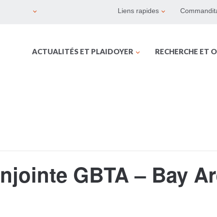
Liens rapides
Commandita
ACTUALITÉS ET PLAIDOYER
RECHERCHE ET O
njointe GBTA – Bay Are