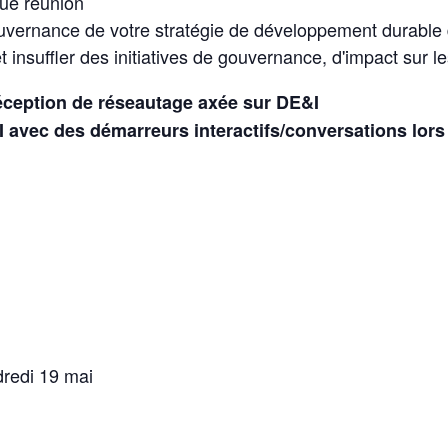
ue réunion
uvernance de votre stratégie de développement durable
nsuffler des initiatives de gouvernance, d'impact sur 
éception de réseautage axée sur DE&I
avec des démarreurs interactifs/conversations lors 
dredi 19 mai