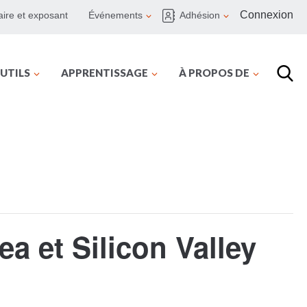
Connexion
ire et exposant
Événements
Adhésion
UTILS
APPRENTISSAGE
À PROPOS DE
a et Silicon Valley