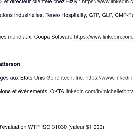
et directeur clientèle chez Bizly :
https://www.linkedin.
elations industrielles, Teneo Hospitality, GTP, GLP, CM
iques mondiaux, Coupa Software
https://www.linkedin.com/
atterson
ages aux États-Unis Genentech, Inc.
https://www.linkedi
unions et événements, OKTA
linkedin.com/in/michellefont
e d'évaluation WTP ISO 31030 (valeur $1 000)