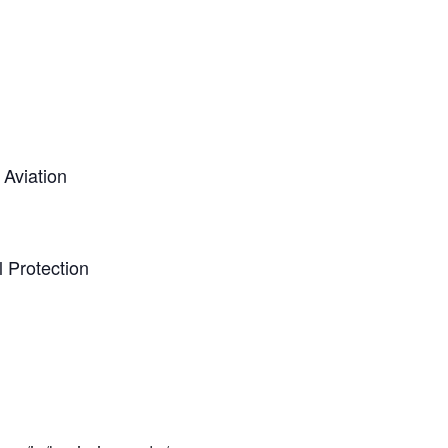
 Aviation
l Protection