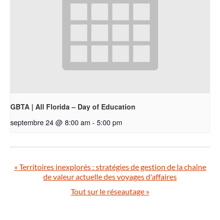
GBTA | All Florida – Day of Education
septembre 24 @ 8:00 am
-
5:00 pm
«
Territoires inexplorés : stratégies de gestion de la chaîne
de valeur actuelle des voyages d'affaires
Tout sur le réseautage
»