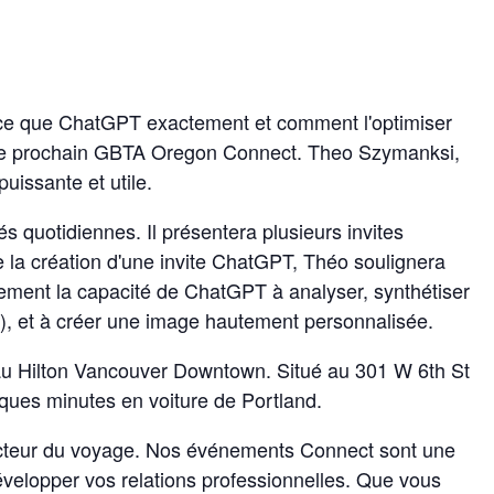
t-ce que ChatGPT exactement et comment l'optimiser
otre prochain GBTA Oregon Connect. Theo Szymanksi,
uissante et utile.
 quotidiennes. Il présentera plusieurs invites
de la création d'une invite ChatGPT, Théo soulignera
également la capacité de ChatGPT à analyser, synthétiser
l), et à créer une image hautement personnalisée.
h au Hilton Vancouver Downtown. Situé au 301 W 6th St
lques minutes en voiture de Portland.
ecteur du voyage. Nos événements Connect sont une
évelopper vos relations professionnelles. Que vous