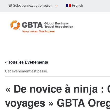
Aller
Sélectionnez votre région
French
au
contenu
« Tous les Évènements
Cet évènement est passé.
« De novice à ninja 
voyages » GBTA Ore