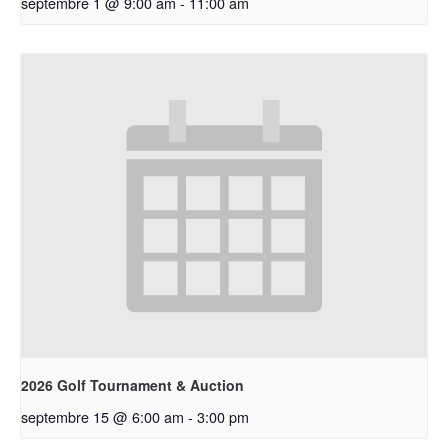
septembre 1 @ 9:00 am
-
11:00 am
2026 Golf Tournament & Auction
septembre 15 @ 6:00 am
-
3:00 pm