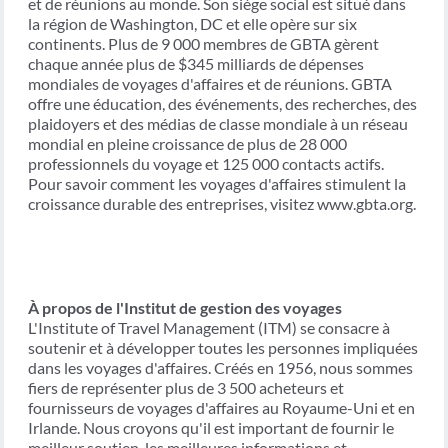
et de réunions au monde. Son siège social est situé dans
la région de Washington, DC et elle opère sur six
continents. Plus de 9 000 membres de GBTA gèrent
chaque année plus de $345 milliards de dépenses
mondiales de voyages d'affaires et de réunions. GBTA
offre une éducation, des événements, des recherches, des
plaidoyers et des médias de classe mondiale à un réseau
mondial en pleine croissance de plus de 28 000
professionnels du voyage et 125 000 contacts actifs.
Pour savoir comment les voyages d'affaires stimulent la
croissance durable des entreprises, visitez www.gbta.org.
À propos de l'Institut de gestion des voyages
L'Institute of Travel Management (ITM) se consacre à
soutenir et à développer toutes les personnes impliquées
dans les voyages d'affaires. Créés en 1956, nous sommes
fiers de représenter plus de 3 500 acheteurs et
fournisseurs de voyages d'affaires au Royaume-Uni et en
Irlande. Nous croyons qu'il est important de fournir le
meilleur soutien, les meilleures informations et