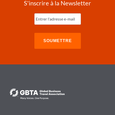
S'inscrire à la Newsletter
Entrez
l'e-
mail
(Nécessaire)