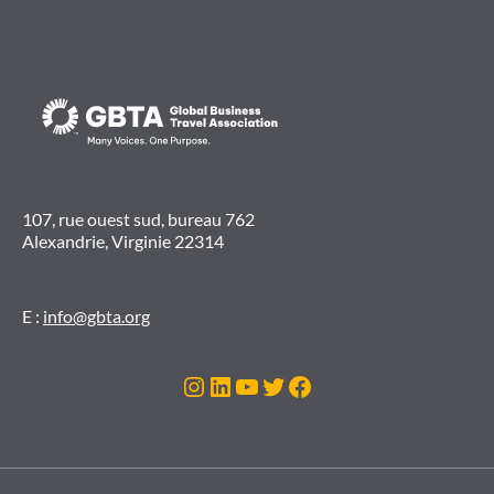
107, rue ouest sud, bureau 762
Alexandrie, Virginie 22314
E :
info@gbta.org
Instagram
LinkedIn
YouTube
Twitter
Facebook