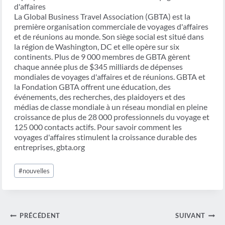
d'affaires
La Global Business Travel Association (GBTA) est la
première organisation commerciale de voyages d'affaires
et de réunions au monde. Son siège social est situé dans
la région de Washington, DC et elle opère sur six
continents. Plus de 9 000 membres de GBTA gèrent
chaque année plus de $345 milliards de dépenses
mondiales de voyages d'affaires et de réunions. GBTA et
la Fondation GBTA offrent une éducation, des
événements, des recherches, des plaidoyers et des
médias de classe mondiale à un réseau mondial en pleine
croissance de plus de 28 000 professionnels du voyage et
125 000 contacts actifs. Pour savoir comment les
voyages d'affaires stimulent la croissance durable des
entreprises, gbta.org
Étiquettes
#
nouvelles
de
la
publication :
Navigation
PRÉCÉDENT
SUIVANT