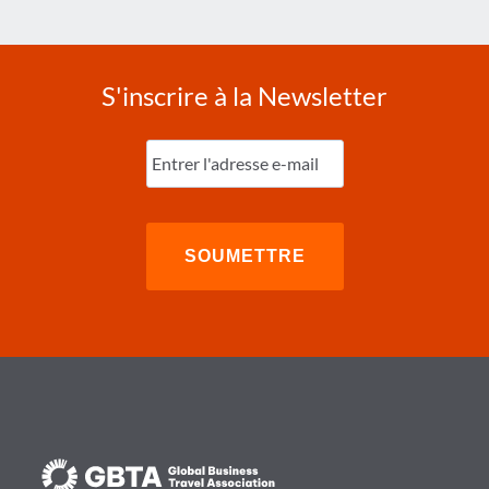
S'inscrire à la Newsletter
Entrez
l'e-
mail
(Nécessaire)