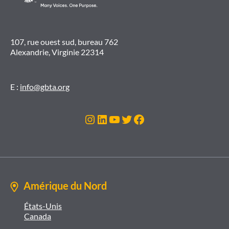
107, rue ouest sud, bureau 762
Alexandrie, Virginie 22314
E :
info@gbta.org
Instagram
LinkedIn
YouTube
Twitter
Facebook
Amérique du Nord
États-Unis
Canada