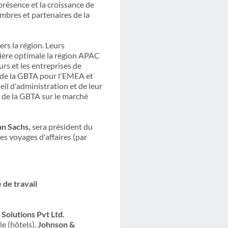
présence et la croissance de
mbres et partenaires de la
rs la région. Leurs
nière optimale la région APAC
rs et les entreprises de
le de la GBTA pour l'EMEA et
l d'administration et de leur
 de la GBTA sur le marché
n Sachs,
sera président du
 voyages d'affaires (par
 de travail
Solutions Pvt Ltd.
e (hôtels),
Johnson &