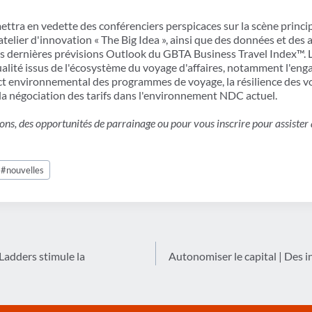
ttra en vedette des conférenciers perspicaces sur la scène princip
telier d'innovation « The Big Idea », ainsi que des données et des
s dernières prévisions Outlook du GBTA Business Travel Index™. L
ualité issus de l'écosystème du voyage d'affaires, notamment l'e
pact environnemental des programmes de voyage, la résilience des v
t la négociation des tarifs dans l'environnement NDC actuel.
ons, des opportunités de parrainage ou pour vous inscrire pour assist
#
nouvelles
adders stimule la
Autonomiser le capital | Des i