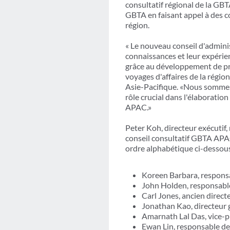
consultatif régional de la GBT
GBTA en faisant appel à des co
région.
« Le nouveau conseil d'admini
connaissances et leur expérie
grâce au développement de pro
voyages d'affaires de la régio
Asie-Pacifique. «Nous sommes
rôle crucial dans l'élaborati
APAC.»
Peter Koh, directeur exécuti
conseil consultatif GBTA APA
ordre alphabétique ci-dessous)
Koreen Barbara, respons
John Holden, responsabl
Carl Jones, ancien direct
Jonathan Kao, directeur 
Amarnath Lal Das, vice-p
Ewan Lin, responsable de