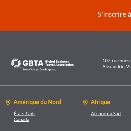
S'inscrire 
107, rue oues
Alexandrie, V
Amérique du Nord
Afrique
États-Unis
Afrique du Sud
Canada