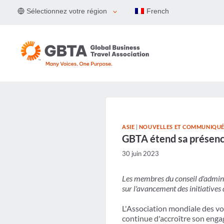
Aller
Sélectionnez votre région
French
au
contenu
ASIE
|
NOUVELLES ET COMMUNIQUÉS
GBTA étend sa présence
30 juin 2023
Les membres du conseil d'adminis
sur l'avancement des initiatives 
L'Association mondiale des voy
continue d'accroître son enga