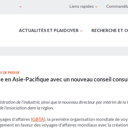
Liens rapides
Commandita
ACTUALITÉS ET PLAIDOYER
RECHERCHE ET O
 DE PRESSE
 en Asie-Pacifique avec un nouveau conseil consul
tration de l'industrie, ainsi que le nouveau directeur par intérim de 
de l'association dans la région.
ages d'affaires (
GBTA
), la première organisation mondiale de voya
gement en faveur des voyages d'affaires mondiaux avec la créatio