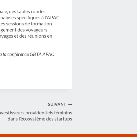
ale, des tables rondes
 analyses spécifiques à l'APAC
es sessions de formation
ngagement des voyageurs
oyages et des réunions en
er à la conférence GBTA APAC
SUIVANT
nvestisseurs providentiels féminins
dans l’écosystème des startups