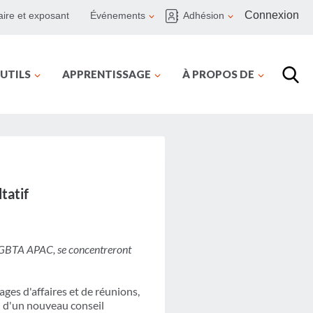
Connexion
ire et exposant
Événements
Adhésion
UTILS
APPRENTISSAGE
À PROPOS DE
tatif
la GBTA APAC, se concentreront
ges d'affaires et de réunions,
n d'un nouveau conseil