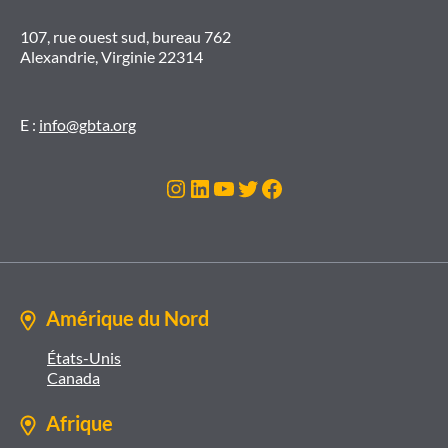
107, rue ouest sud, bureau 762
Alexandrie, Virginie 22314
E :
info@gbta.org
Instagram
LinkedIn
YouTube
Twitter
Facebook
Amérique du Nord
États-Unis
Canada
Afrique