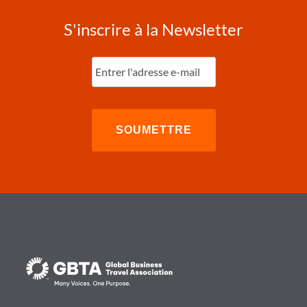
S'inscrire à la Newsletter
Entrez
l'e-
mail
(Nécessaire)