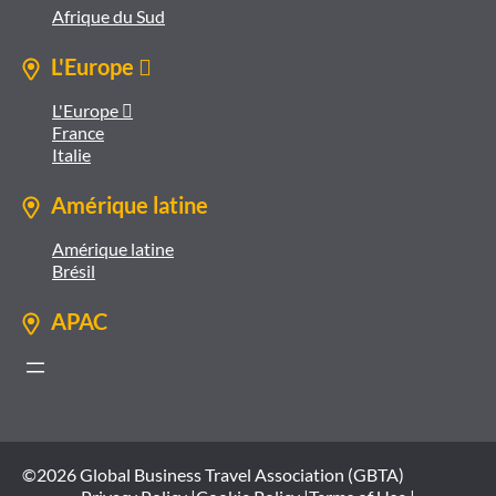
Afrique du Sud
L'Europe 
L'Europe 
France
Italie
Amérique latine
Amérique latine
Brésil
APAC
©2026 Global Business Travel Association (GBTA)