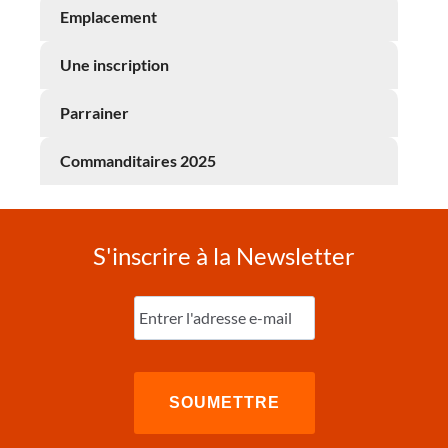
Emplacement
Une inscription
Parrainer
Commanditaires 2025
S'inscrire à la Newsletter
Entrez
l'e-
mail
(Nécessaire)