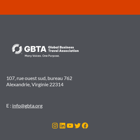
107, rue ouest sud, bureau 762
Alexandrie, Virginie 22314
E :
info@gbta.org
Instagram
LinkedIn
YouTube
Twitter
Facebook