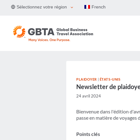
Aller
Sélectionnez votre région
French
au
contenu
PLAIDOYER
|
ÉTATS-UNIS
Newsletter de plaidoy
24 avril 2024
Bienvenue dans l'édition d'avr
passe en matière de voyages d
Points clés