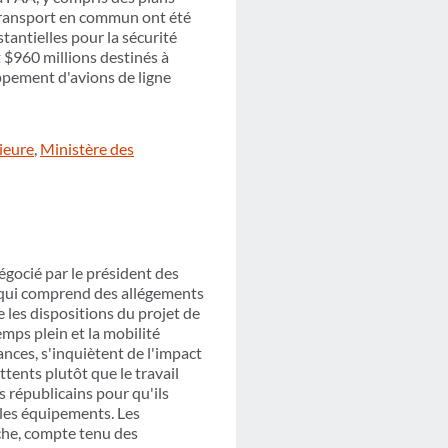
u transport en commun ont été
tantielles pour la sécurité
$960 millions destinés à
ppement d'avions de ligne
ieure
,
Ministère des
gocié par le président des
, qui comprend des allégements
 les dispositions du projet de
emps plein et la mobilité
ances, s'inquiètent de l'impact
ttents plutôt que le travail
s républicains pour qu'ils
 les équipements. Les
che, compte tenu des