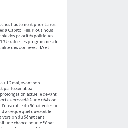
âches hautement prioritaires
és à Capitol Hill. Nous nous
mble des priorités politiques
raël/Ukraine, les programmes de
ialité des données, l'IA et
au 10 mai, avant son
t par le Sénat par
 prolongation actuelle devant
ports a procédé à une révision
ue l'ensemble du Sénat vote sur
nd à ce que quel que soit le
la version du Sénat sans
ait une chance pour le Sénat.