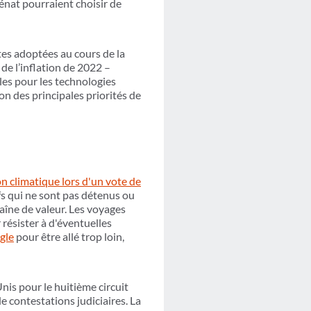
énat pourraient choisir de
tes adoptées au cours de la
 de l’inflation de 2022 –
ales pour les technologies
on des principales priorités de
on climatique lors d'un vote de
ifs qui ne sont pas détenus ou
aîne de valeur. Les voyages
résister à d'éventuelles
ègle
pour être allé trop loin,
Unis pour le huitième circuit
e contestations judiciaires. La