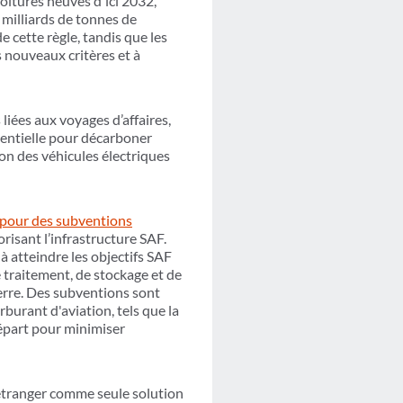
oitures neuves d'ici 2032,
7 milliards de tonnes de
 cette règle, tandis que les
s nouveaux critères et à
iées aux voyages d’affaires,
ssentielle pour décarboner
ion des véhicules électriques
 pour des subventions
risant l’infrastructure SAF.
 atteindre les objectifs SAF
e traitement, de stockage et de
erre. Des subventions sont
burant d'aviation, tels que la
départ pour minimiser
’étranger comme seule solution