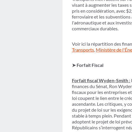
visant à augmenter les taxes s
pris en considération, avec $2
ferroviaire et les subventio
l'aéronautique et aux investi
commerciaux durables.
Voir ici la répartition des fi
Transports
,
Ministère de l'Éne
➤ Forfait Fiscal
Forfait fiscal Wyden-Smith :
finances du Sénat, Ron Wyden,
fiscaux pour les entreprises e
loi coupent le lien entre le cr
ascendante. Les critiques, y c
du projet de loi sur les exigen
stable à temps plein. Pendant 
adoptent le projet de loi pré
Républicains s’interrogent né