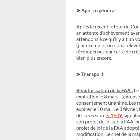
➤ Aperçu général
Après le récent retour du Con
en attente d'achèvement avant 
attendons à ce qu’il y ait un 
(par exemple : un dollar élevé
récompenses par carte de crédi
bien plus encore.
➤ Transport
Réautorisation de la FAA :
Le 
expiration le 8 mars. L'extensi
consentement unanime. Les ret
expirer le 10 mai. Le 8 févrie
de sa version :
S. 1939
, signal
son projet de loi sur la FAA, 
projet de loi de la FAA adopté
modification. Le chef de la ma