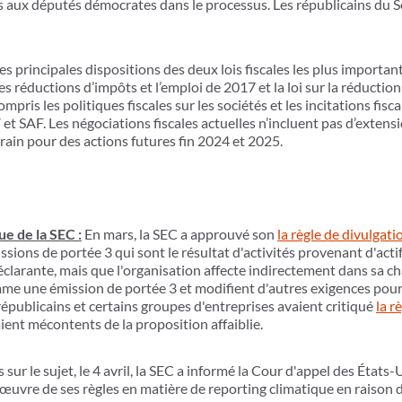
es aux députés démocrates dans le processus. Les républicains du S
es principales dispositions des deux lois fiscales les plus importan
les réductions d’impôts et l’emploi de 2017 et la loi sur la réduction
mpris les politiques fiscales sur les sociétés et les incitations fisc
t SAF. Les négociations fiscales actuelles n’incluent pas d’extensi
rain pour des actions futures fin 2024 et 2025.
ue de la SEC :
En mars, la SEC a approuvé son
la règle de divulgati
ssions de portée 3 qui sont le résultat d'activités provenant d'act
éclarante, mais que l'organisation affecte indirectement dans sa ch
mme une émission de portée 3 et modifient d'autres exigences pour 
républicains et certains groupes d'entreprises avaient critiqué
la r
aient mécontents de la proposition affaiblie.
sur le sujet, le 4 avril, la SEC a informé la Cour d'appel des États-
 œuvre de ses règles en matière de reporting climatique en raison d