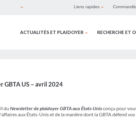
Liens rapides
Commandita
ACTUALITÉS ET PLAIDOYER
RECHERCHE ET O
er GBTA US – avril 2024
il du
Newsletter de plaidoyer GBTA aux États-Unis
conçu pour vous 
'affaires aux États-Unis et de la manière dont la GBTA défend vos 