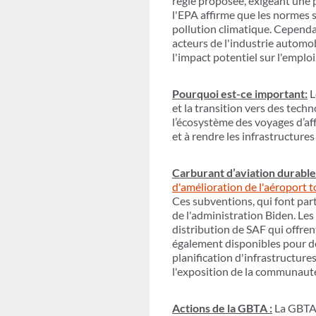
règle proposée, exigeant une p
l'EPA affirme que les normes s'
pollution climatique. Cependan
acteurs de l'industrie automob
l'impact potentiel sur l'emploi
Pourquoi est-ce important:
L
et la transition vers des tech
l’écosystème des voyages d’aff
et à rendre les infrastructure
Carburant d’aviation durable 
d'amélioration de l'aéroport t
Ces subventions, qui font par
de l'administration Biden. Les
distribution de SAF qui offre
également disponibles pour de
planification d'infrastructure
l'exposition de la communauté
Actions de la GBTA :
La GBTA 