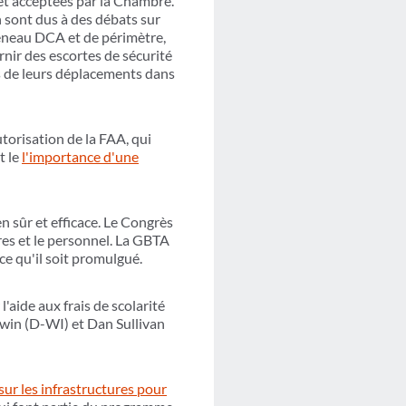
 et acceptées par la Chambre.
n sont dus à des débats sur
 créneau DCA et de périmètre,
nir des escortes de sécurité
rs de leurs déplacements dans
torisation de la FAA, qui
t le
l'importance d'une
n sûr et efficace. Le Congrès
res et le personnel. La GBTA
 ce qu'il soit promulgué.
aide aux frais de scolarité
win (D-WI) et Dan Sullivan
sur les infrastructures pour