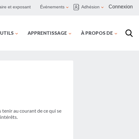
Connexion
ire et exposant
Événements
Adhésion
UTILS
APPRENTISSAGE
À PROPOS DE
tenir au courant de ce qui se
intérêts.