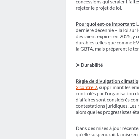
concessions qui seraient fait
rejeter le projet de loi.
Pourquoi est-ce important:
L
dernière décennie – la loi sur 
devraient expirer en 2025, y co
durables telles que comme EV e
la GBTA, mais préparent le ter
➤ Durabilité
Règle de divulgation climatiq
3 contre 2
, supprimant les émi
contrôlés par l'organisation d
d'affaires sont considérés co
contestations juridiques. Les 
alors que les progressistes ét
Dans des mises à jour récentes 
qu'elle suspendrait la mise en