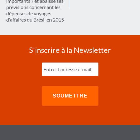
importants » et abaisse ses
prévisions concernant les
dépenses de voyages
d'affaires du Brésil en 2015
S'inscrire à la Newsletter
Entrez
l'e-
mail
(Nécessaire)