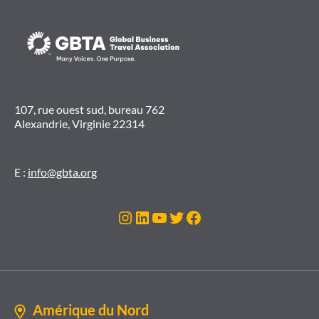
107, rue ouest sud, bureau 762
Alexandrie, Virginie 22314
E :
info@gbta.org
Instagram
LinkedIn
YouTube
Twitter
Facebook
Amérique du Nord