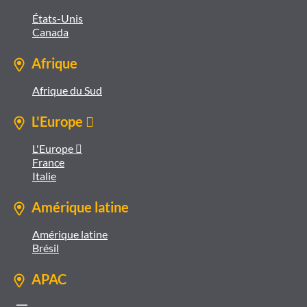
États-Unis
Canada
Afrique
Afrique du Sud
L'Europe 
L'Europe 
France
Italie
Amérique latine
Amérique latine
Brésil
APAC