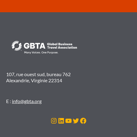
107, rue ouest sud, bureau 762
Alexandrie, Virginie 22314
E :
info@gbta.org
Instagram
LinkedIn
YouTube
Twitter
Facebook