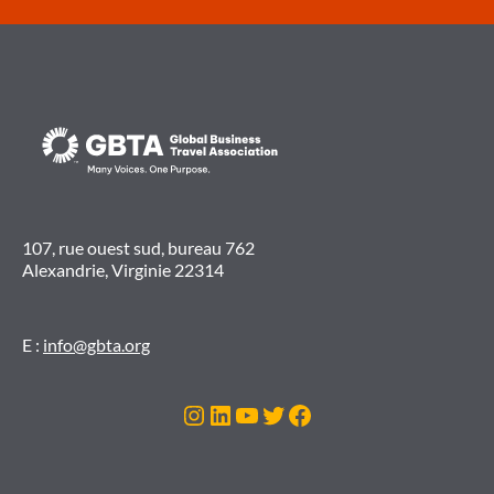
107, rue ouest sud, bureau 762
Alexandrie, Virginie 22314
E :
info@gbta.org
Instagram
LinkedIn
YouTube
Twitter
Facebook