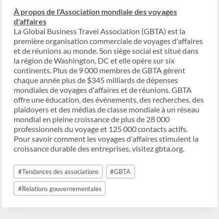
À propos de l'Association mondiale des voyages
d'affaires
La Global Business Travel Association (GBTA) est la
première organisation commerciale de voyages d'affaires
et de réunions au monde. Son siège social est situé dans
la région de Washington, DC et elle opère sur six
continents. Plus de 9 000 membres de GBTA gèrent
chaque année plus de $345 milliards de dépenses
mondiales de voyages d'affaires et de réunions. GBTA
offre une éducation, des événements, des recherches, des
plaidoyers et des médias de classe mondiale à un réseau
mondial en pleine croissance de plus de 28 000
professionnels du voyage et 125 000 contacts actifs.
Pour savoir comment les voyages d'affaires stimulent la
croissance durable des entreprises, visitez gbta.org.
Étiquettes
#
Tendances des associations
#
GBTA
de
la
#
Relations gouvernementales
publication :