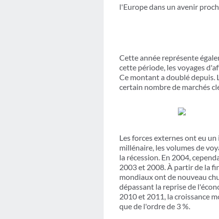
l'Europe dans un avenir proch
Cette année représente égalem
cette période, les voyages d'a
Ce montant a doublé depuis. L
certain nombre de marchés clé
Les forces externes ont eu un
millénaire, les volumes de vo
la récession. En 2004, cependa
2003 et 2008. À partir de la f
mondiaux ont de nouveau chuté
dépassant la reprise de l'éco
2010 et 2011, la croissance m
que de l'ordre de 3 %.