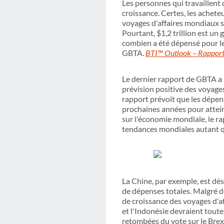
Les personnes qui travaillent 
croissance. Certes, les achete
voyages d'affaires mondiaux sti
Pourtant, $1,2 trillion est un
combien a été dépensé pour le
GBTA.
BTI™ Outlook – Rapport 
Le dernier rapport de GBTA a 
prévision positive des voyages
rapport prévoit que les dépe
prochaines années pour attein
sur l'économie mondiale, le ra
tendances mondiales autant qu
La Chine, par exemple, est dé
de dépenses totales. Malgré d
de croissance des voyages d'af
et l'Indonésie devraient toute
retombées du vote sur le Brexit