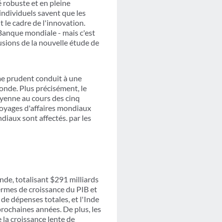
é robuste et en pleine
 individuels savent que les
t le cadre de l'innovation.
 Banque mondiale - mais c'est
sions de la nouvelle étude de
me prudent conduit à une
onde. Plus précisément, le
yenne au cours des cinq
voyages d'affaires mondiaux
diaux sont affectés. par les
de, totalisant $291 milliards
ermes de croissance du PIB et
 de dépenses totales, et l'Inde
prochaines années. De plus, les
e la croissance lente de