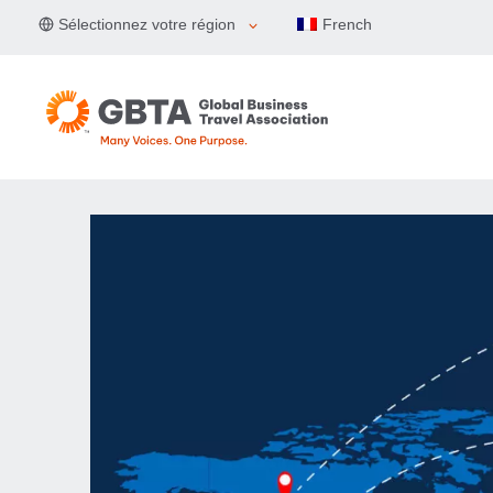
Aller
Sélectionnez votre région
French
au
contenu