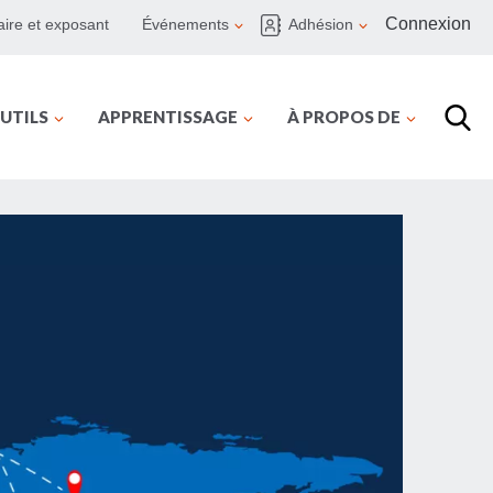
Connexion
ire et exposant
Événements
Adhésion
UTILS
APPRENTISSAGE
À PROPOS DE