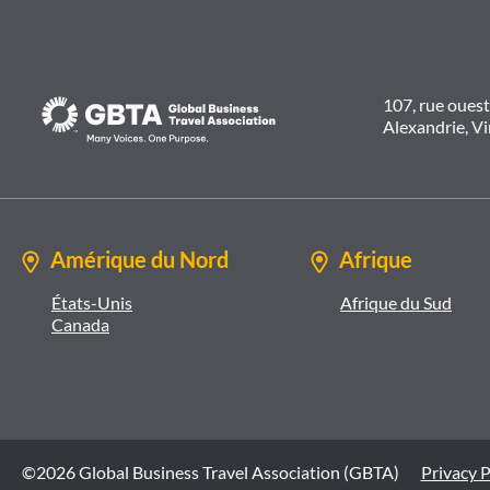
107, rue oues
Alexandrie, V
Amérique du Nord
Afrique
États-Unis
Afrique du Sud
Canada
©2026 Global Business Travel Association (GBTA)
Privacy P