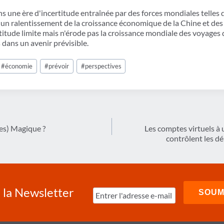
ne ère d'incertitude entraînée par des forces mondiales telles qu
 un ralentissement de la croissance économique de la Chine et des 
itude limite mais n'érode pas la croissance mondiale des voyages d
 dans un avenir prévisible.
#
économie
#
prévoir
#
perspectives
es) Magique ?
Les comptes virtuels à 
contrôlent les d
à la Newsletter