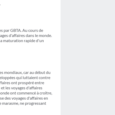
.
es par GBTA. Au cours de
yages d'affaires dans le monde.
la maturation rapide d'un
res mondiaux, car au début du
eloppées qui luttaient contre
ffaires ont prospéré entre
et les voyages d'affaires
monde ont commencé à croître,
se des voyages d'affaires en
 le marasme, ne progressant