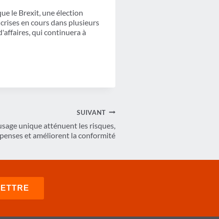
e le Brexit, une élection
crises en cours dans plusieurs
'affaires, qui continuera à
SUIVANT
usage unique atténuent les risques,
épenses et améliorent la conformité