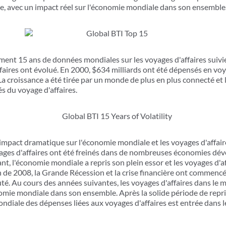
e, avec un impact réel sur l'économie mondiale dans son ensemble
ent 15 ans de données mondiales sur les voyages d'affaires suivi
ffaires ont évolué. En 2000, $634 milliards ont été dépensés en vo
a croissance a été tirée par un monde de plus en plus connecté et 
s du voyage d'affaires.
 impact dramatique sur l'économie mondiale et les voyages d'affai
yages d'affaires ont été freinés dans de nombreuses économies dév
nt, l'économie mondiale a repris son plein essor et les voyages d'a
in de 2008, la Grande Récession et la crise financière ont commencé 
. Au cours des années suivantes, les voyages d'affaires dans le 
nomie mondiale dans son ensemble. Après la solide période de repri
ondiale des dépenses liées aux voyages d'affaires est entrée dans