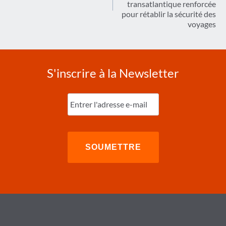
transatlantique renforcée
pour rétablir la sécurité des
voyages
S'inscrire à la Newsletter
Entrez
l'e-
mail
(Nécessaire)