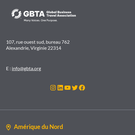
107, rue ouest sud, bureau 762
Alexandrie, Virginie 22314
E :
info@gbta.org
Instagram
LinkedIn
YouTube
Twitter
Facebook
Amérique du Nord