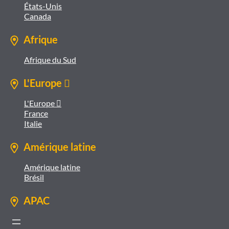
États-Unis
Canada
Afrique
Afrique du Sud
L'Europe 
L'Europe 
France
Italie
Amérique latine
Amérique latine
Brésil
APAC