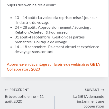
Sujets des webinaires à venir :
10 – 14 août : La voie de la reprise : mise à jour sur
l’industrie du voyage
24 – 28 août : Approvisionnement / Sourcing :
Relation Acheteur & Fournisseur
31 août-4 septembre : Gestion des parties
prenantes : Politique de voyage
14 – 18 septembre : Paiement virtuel et expérience
de voyage sans contact
Apprenez-en davantage sur la série de webinaires GBTA
Collaboratory 2020
Navigation
PRÉCÉDENT
SUIVANT
de
Brève quotidienne – 11
La GBTA demande
août 2020
instamment une
l’article
coopération