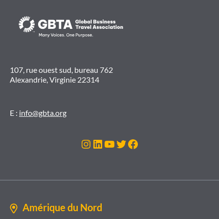
107, rue ouest sud, bureau 762
Alexandrie, Virginie 22314
E :
info@gbta.org
Instagram
LinkedIn
YouTube
Twitter
Facebook
Amérique du Nord