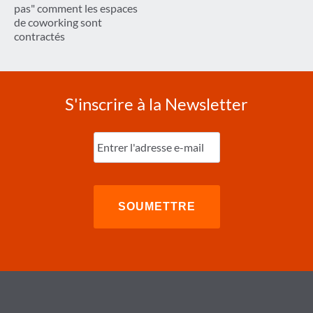
pas" comment les espaces
de coworking sont
contractés
S'inscrire à la Newsletter
Entrez
l'e-
mail
(Nécessaire)