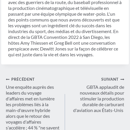
avec des guerriers de la route, du baseball professionnel à
la production cinématographique et télévisuelle en
passant par une équipe olympique de water-polo. L'un
des points communs que nous avons découverts est que
les voyages sont un ingrédient clé du succès dans les
industries du sport, des médias et du divertissement. En
direct de la GBTA Convention 2022 à San Diego, les
hôtes Amy Thiessen et Greg Bell ont une conversation
perspicace avec Dewitt Jones sur la façon de célébrer ce
qui est juste dans la vie et dans les voyages.
Navigation
PRÉCÉDENT
SUIVANT
de
Une enquête auprès des
GBTA applaudit de
leaders du voyage
nouveaux détails pour
l’article
d'affaires met en lumière
stimuler la production
les problèmes liés à la
durable de carburant
main-d'œuvre hybride
d'aviation aux États-Unis
alors que le retour des
voyages d'affaires
s'accélère ; 44 % "ne savent