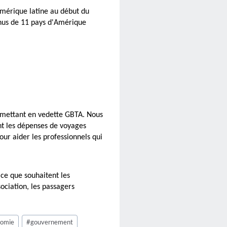
mérique latine au début du
nus de 11 pays d'Amérique
 mettant en vedette GBTA. Nous
nt les dépenses de voyages
our aider les professionnels qui
ce que souhaitent les
ociation, les passagers
nomie
#
gouvernement