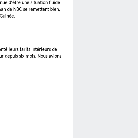
nue d'être une situation fluide
man de NBC se remettent bien,
Guinée.
é leurs tarifs intérieurs de
r depuis six mois. Nous avions