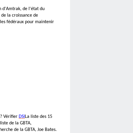
 d'Amtrak, de l'état du
 de la croissance de
bles fédéraux pour maintenir
? Vérifier
DSI
La liste des 15
liste de la GBTA,
herche de la GBTA, Joe Bates.