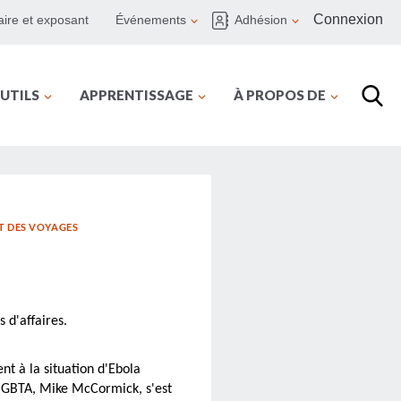
Connexion
ire et exposant
Événements
Adhésion
UTILS
APPRENTISSAGE
À PROPOS DE
T DES VOYAGES
 d'affaires.
t à la situation d'Ebola
la GBTA, Mike McCormick, s'est