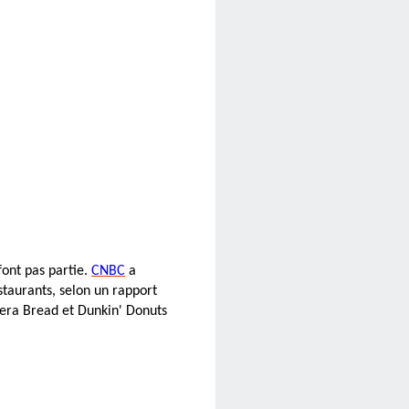
font pas partie.
CNBC
a
staurants, selon un rapport
anera Bread et Dunkin' Donuts