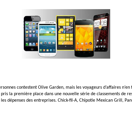
rsonnes contestent Olive Garden, mais les voyageurs d’affaires n’en 
 pris la première place dans une nouvelle série de classements de re
t les dépenses des entreprises. Chick-fil-A, Chipotle Mexican Grill, P