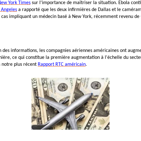
New York Times
sur l'importance de maîtriser la situation. Ebola conti
 Angeles
a rapporté que les deux infirmières de Dallas et le caméra
 cas impliquant un médecin basé à New York, récemment revenu de 
 des informations, les compagnies aériennes américaines ont augment
ère, ce qui constitue la première augmentation à l'échelle du secteu
 notre plus récent
Rapport RTC américain
.