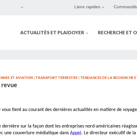
Liens rapides
Commandita
ACTUALITÉS ET PLAIDOYER
RECHERCHE ET O
NNES ET AVIATION
|
TRANSPORT TERRESTRE
|
TENDANCES DE LA RECHERCHE E
n revue
e
vous tient au courant des dernières actualités en matière de voyages
ernière sur la façon dont les entreprises nord-américaines réagissen
avec une couverture médiatique dans
Appel
. Le directeur exécutif de 