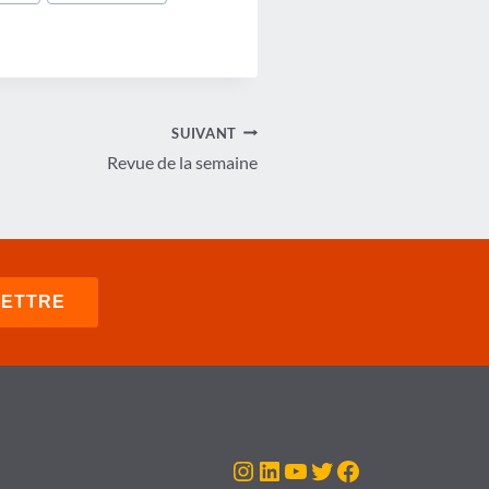
SUIVANT
Revue de la semaine
Instagram
LinkedIn
YouTube
Twitter
Facebook