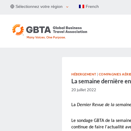
Aller
Sélectionnez votre région
French
au
contenu
HÉBERGEMENT
|
COMPAGNIES AÉRIE
La semaine dernière e
20 juillet 2022
La
Dernier
Revue de la semain
Le sondage GBTA de la semaine d
continue de faire l'actualité 