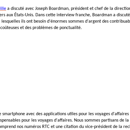
ille
a discuté avec Joseph Boardman, président et chef de la direction
ers aux États-Unis. Dans cette interview franche, Boardman a discuté
r lesquelles ils ont besoin d'énormes sommes d'argent des contribua
 coûteuses et des problèmes de ponctualité.
 smartphone avec des applications utiles pour les voyages d'affaires 
ispensables pour les voyages d'affaires. Nous sommes partisans de la 
omprend nos numéros RTC et une citation du vice-président de la rec