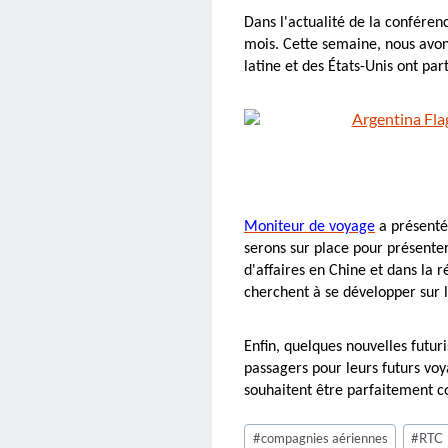
Dans l'actualité de la conféren
mois. Cette semaine, nous avo
latine et des États-Unis ont par
Moniteur de voyage
a présenté
serons sur place pour présente
d'affaires en Chine et dans la r
cherchent à se développer sur 
Enfin, quelques nouvelles futur
passagers pour leurs futurs voy
souhaitent être parfaitement c
Étiquettes
#
compagnies aériennes
#
RTC
de