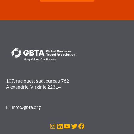
107, rue ouest sud, bureau 762
Alexandrie, Virginie 22314
E :
info@gbta.org
Instagram
LinkedIn
YouTube
Twitter
Facebook