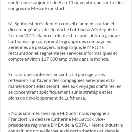
conférence conjointe, du 9 au 11 novembre, au centre des
congrès de Messe Frankfurt.
M. Spohr est président du conseil d'administration et
directeur général de Deutsche Lufthansa AG depuis le
1er mai 2014. Dans ce rôle, il est responsable du groupe
Lufthansa, qui comprend le groupe des compagnies
aériennes de passagers, la logistique, le MRO, la
restauration et segmente les services informatiques et
compte environ 117 000 employés dans le monde.
En tant que conférencier central, il partagera ses
réflexions sur l'avenir des compagnies aériennes et la
manière dont elles seront liées aux voyages d'affaires, en
se concentrant spécifiquement sur la stratégie et les
plans de développement de Lufthansa.
« Nous sommes ravis que M. Spohr nous rejoigne à
Francfort », a déclaré Catherine McGavock, vice-
présidente régionale EMEA de la GBTA. « Notre industrie
connaît une nouvelle vague de perturbations et, dans le