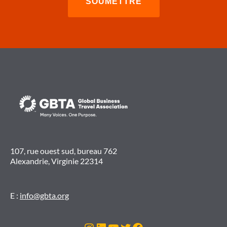
107, rue ouest sud, bureau 762
Alexandrie, Virginie 22314
E :
info@gbta.org