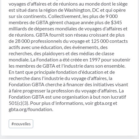
voyages d'affaires et de réunions au monde dont le siège
est situé dans la région de Washington, DC et qui opère
sur six continents. Collectivement, les plus de 9 000
membres de GBTA gèrent chaque année plus de $345
milliards de dépenses mondiales de voyages d'affaires et
de réunions. GBTA fournit son réseau croissant de plus
de 28 000 professionnels du voyage et 125 000 contacts
actifs avec une éducation, des événements, des
recherches, des plaidoyers et des médias de classe
mondiale. La Fondation a été créée en 1997 pour soutenir
les membres de GBTA et l'industrie dans son ensemble.
En tant que principale fondation d'éducation et de
recherche dans l'industrie du voyage d'affaires, la
Fondation GBTA cherche à financer des initiatives visant
à faire progresser la profession du voyage d'affaires. La
Fondation GBTA est une organisation à but non lucratif
501(c)(3). Pour plus d'informations, voir gbta.org et
gbta.org/foundation.
Étiquettes
#
nouvelles
de
la
publication :