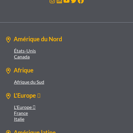
Instagram
LinkedIn
YouTube
Twitter
Facebook
Amérique du Nord
États-Unis
Canada
Afrique
Afrique du Sud
L'Europe 
L'Europe 
France
Italie
Amérique latine