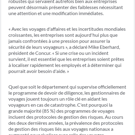
robustes qui servaient autrefois bien aux entreprises
peuvent désormais présenter des faiblesses nécessitant
une attention et une modification immédiates.
« Avec les voyages d'affaires et les incertitudes mondiales
croissantes, les entreprises sont aujourd'hui plus que
jamais confrontées à une pression pour assurer la
sécurité de leurs voyageurs », a déclaré Mike Eberhard,
président de Concur. « Si une crise ou un incident
survient, il est essentiel que les entreprises soient prêtes
à localiser rapidement les employés et à déterminer qui
pourrait avoir besoin d'aide. »
Quel que soit le département qui supervise officiellement
le programme de devoir de diligence, les gestionnaires de
voyages jouent toujours un rôle clé en aidant les
voyageurs en cas de catastrophe. C'est pourquoi la
grande majorité (85 %) des programmes de voyages
incluent des protocoles de gestion des risques. Au cours
des deux dernières années, la prévalence des protocoles
de gestion des risques liés aux voyages nationaux a
augmenté pour rivaliser avec celle des voyages