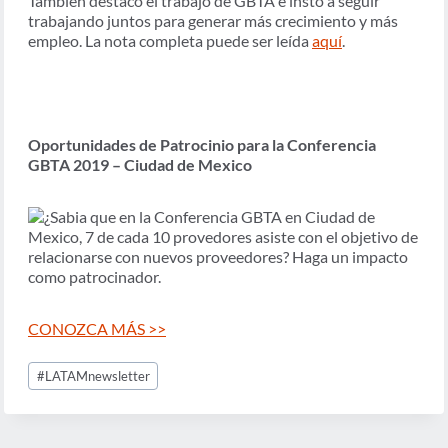
También destacó el trabajo de GBTA e instó a seguir
trabajando juntos para generar más crecimiento y más
empleo. La nota completa puede ser leída
aquí
.
Oportunidades de Patrocinio para la Conferencia
GBTA 2019 – Ciudad de Mexico
¿Sabia que en la Conferencia GBTA en Ciudad de
Mexico, 7 de cada 10 provedores asiste con el objetivo de
relacionarse con nuevos proveedores? Haga un impacto
como patrocinador.
CONOZCA MÁS >>
Post
#
LATAMnewsletter
Tags: