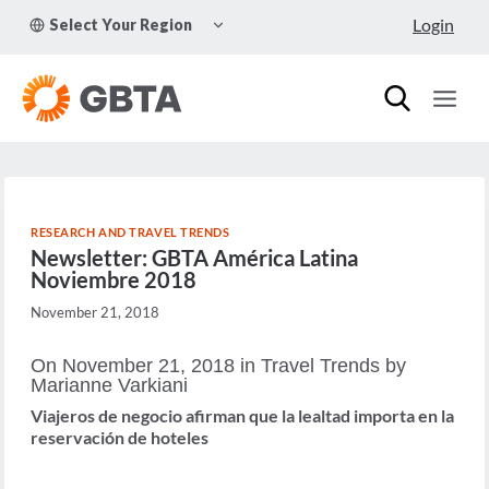
Skip
TOGGLE
Login
Select Your Region
to
CHILD
MENU
content
RESEARCH AND TRAVEL TRENDS
Newsletter: GBTA América Latina
Noviembre 2018
November 21, 2018
On November 21, 2018 in Travel Trends by
Marianne Varkiani
Viajeros de negocio afirman que la lealtad importa en la
reservación de hoteles