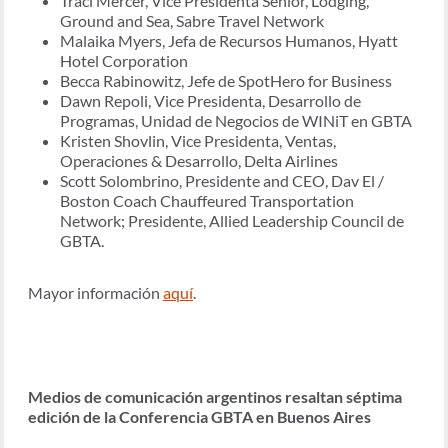
Traci Mercer, Vice Presidenta Senior, Lodging,
Ground and Sea, Sabre Travel Network
Malaika Myers, Jefa de Recursos Humanos, Hyatt
Hotel Corporation
Becca Rabinowitz, Jefe de SpotHero for Business
Dawn Repoli, Vice Presidenta, Desarrollo de
Programas, Unidad de Negocios de WINiT en GBTA
Kristen Shovlin, Vice Presidenta, Ventas,
Operaciones & Desarrollo, Delta Airlines
Scott Solombrino, Presidente and CEO, Dav El /
Boston Coach Chauffeured Transportation
Network; Presidente, Allied Leadership Council de
GBTA.
Mayor información
aquí
.
Medios de comunicación argentinos resaltan séptima
edición de la Conferencia GBTA en Buenos Aires