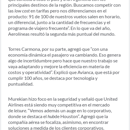
principales destinos de la región. Buscamos competir con
las
low cost
en tarifas pero nos diferenciamos en el
producto: 91 de 100 de nuestros vuelos salen en horario,
un diferencial, junto a la cantidad de frecuencias y el
programa de viajero frecuente”. En lo que va del año,
Aerolíneas resultó la segunda más puntual del mundo.
Torres Carmona, por su parte, agregó que “con una
economía dinámica el pasajero va cambiando. Eso genera
algo de incertidumbre pero hace que nuestro trabajo se
vaya adaptando y mejore la eficiencia en materia de
costos y operatividad”. Explicó que Avianca, que está por
cumplir 100 años, se destaca por tecnología y
puntualidad.
Murekian hizo foco en la seguridad y señaló que United
Airlines está siendo muy competitiva en el mercado
de
leisure
. “Vemos además un auge en lo corporativo,
donde se destaca el
hub
de Houston”. Agregó que la
compañía aérea se focaliza, asimismo, en encontrar
soluciones a medida de los clientes corporativos.