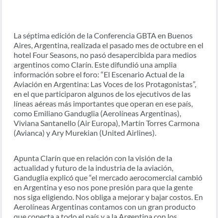
La séptima edición de la Conferencia GBTA en Buenos
Aires, Argentina, realizada el pasado mes de octubre en el
hotel Four Seasons, no pasó desapercibida para medios
argentinos como Clarín. Este difundió una amplia
información sobre el foro: “El Escenario Actual de la
Aviación en Argentina: Las Voces de los Protagonistas”,
en el que participaron algunos de los ejecutivos de las
líneas aéreas más importantes que operan en ese país,
como
Emiliano Ganduglia (Aerolíneas Argentinas),
Viviana Santanello (Air Europa), Martín Torres Carmona
(Avianca) y Ary Murekian (United Airlines).
Apunta Clarín que en relación con la visión de la
actualidad y futuro de la industria de la aviación,
Ganduglia explicó que “el mercado aerocomercial cambió
en Argentina y eso nos pone presión para que la gente
nos siga eligiendo. Nos obliga a mejorar y bajar costos. En
Aerolíneas Argentinas contamos con un gran producto
que conecta a todo el país y a la Argentina con los