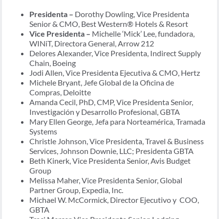
Presidenta –
Dorothy Dowling, Vice Presidenta
Senior & CMO, Best Western® Hotels & Resort
Vice Presidenta –
Michelle ‘Mick’ Lee, fundadora,
WINiT, Directora General, Arrow 212
Delores Alexander, Vice Presidenta, Indirect Supply
Chain, Boeing
Jodi Allen, Vice Presidenta Ejecutiva & CMO, Hertz
Michele Bryant, Jefe Global de la Oficina de
Compras, Deloitte
Amanda Cecil, PhD, CMP, Vice Presidenta Senior,
Investigación y Desarrollo Profesional, GBTA
Mary Ellen George, Jefa para Norteamérica, Tramada
Systems
Christle Johnson, Vice Presidenta, Travel & Business
Services, Johnson Downie, LLC; Presidenta GBTA
Beth Kinerk, Vice Presidenta Senior, Avis Budget
Group
Melissa Maher, Vice Presidenta Senior, Global
Partner Group, Expedia, Inc.
Michael W. McCormick, Director Ejecutivo y COO,
GBTA