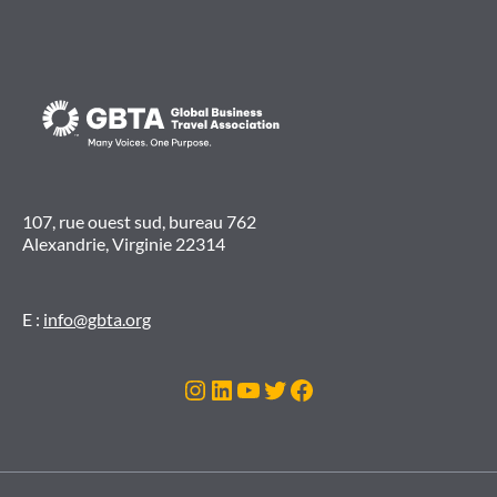
107, rue ouest sud, bureau 762
Alexandrie, Virginie 22314
E :
info@gbta.org
Instagram
LinkedIn
YouTube
Twitter
Facebook