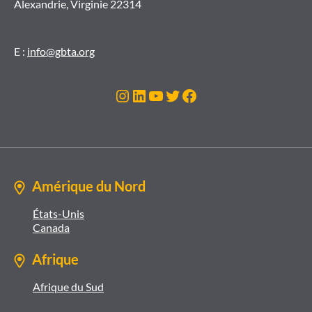
Alexandrie, Virginie 22314
E :
info@gbta.org
Instagram
LinkedIn
YouTube
Twitter
Facebook
Amérique du Nord
États-Unis
Canada
Afrique
Afrique du Sud