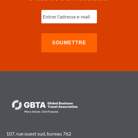
Entrez
l'e-
mail
(Nécessaire)
107, rue ouest sud, bureau 762