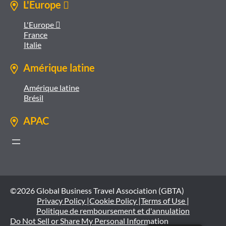
L'Europe 
L'Europe 
France
Italie
Amérique latine
Amérique latine
Brésil
APAC
©2026 Global Business Travel Association (GBTA)
Privacy Policy |
Cookie Policy |
Terms of Use |
Politique de remboursement et d'annulation
Do Not Sell or Share My Personal Information