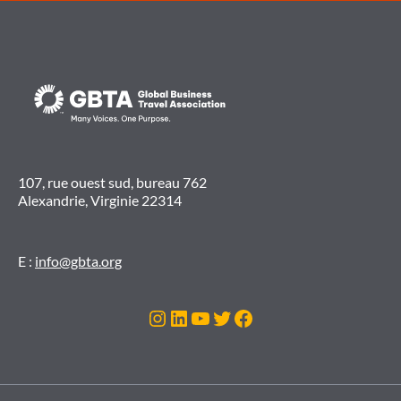
107, rue ouest sud, bureau 762
Alexandrie, Virginie 22314
E :
info@gbta.org
Instagram
LinkedIn
YouTube
Twitter
Facebook