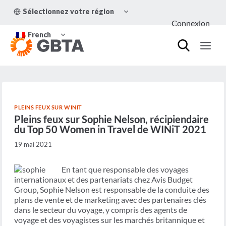
Aller
OUVRIR/FERMER
Sélectionnez votre région
au
LE
Connexion
MENU
contenu
OUVRIR/FERMER
ENFANT
French
LE
MENU
ENFANT
PLEINS FEUX SUR WINIT
Pleins feux sur Sophie Nelson, récipiendaire
du Top 50 Women in Travel de WINiT 2021
19 mai 2021
En tant que responsable des voyages
internationaux et des partenariats chez Avis Budget
Group, Sophie Nelson est responsable de la conduite des
plans de vente et de marketing avec des partenaires clés
dans le secteur du voyage, y compris des agents de
voyage et des voyagistes sur les marchés britannique et