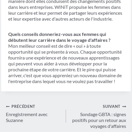
manière dont elles conduisent des changements positifs
dans leurs entreprises. WINiT propulse les femmes dans
leur carrière et leur permet de partager leurs expériences
et leur expertise avec d'autres acteurs de l'industrie.
Quels conseils donneriez-vous aux femmes qui
débutent leur carrière dans le voyage d'affaires ?
Mon meilleur conseil est de dire « oui » à toute
opportunité qui se présente à vous. Chaque opportunité
fournira une expérience et de nouveaux apprentissages
qui peuvent vous aider à vous développer pour la
prochaine étape de votre carrière. Et le pire qui puisse
arriver, c'est que vous appreniez un nouveau domaine de
l'entreprise dans lequel vous ne voulez pas travailler !
Navigation
PRÉCÉDENT
SUIVANT
de
Enregistrement avec
Sondage GBTA : signes
Suzanne
positifs pour un retour aux
l’article
voyages d'affaires