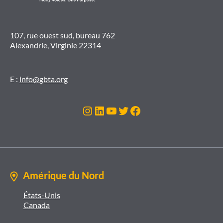
107, rue ouest sud, bureau 762
Alexandrie, Virginie 22314
E :
info@gbta.org
Instagram
LinkedIn
YouTube
Twitter
Facebook
Amérique du Nord
États-Unis
Canada