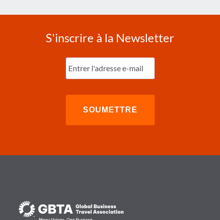
S'inscrire à la Newsletter
Entrez
l'e-
mail
(Nécessaire)