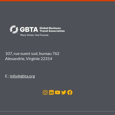
107, rue ouest sud, bureau 762
Alexandrie, Virginie 22314
E :
info@gbta.org
Instagram
LinkedIn
YouTube
Twitter
Facebook