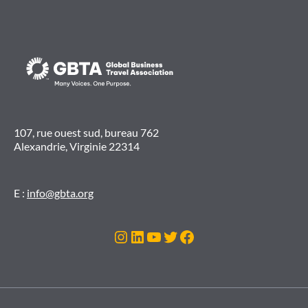
107, rue ouest sud, bureau 762
Alexandrie, Virginie 22314
E :
info@gbta.org
Instagram
LinkedIn
YouTube
Twitter
Facebook