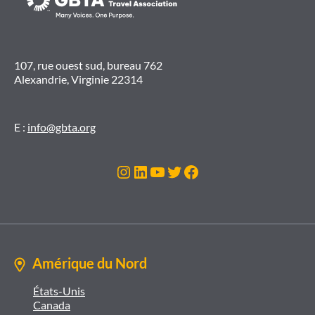
107, rue ouest sud, bureau 762
Alexandrie, Virginie 22314
E :
info@gbta.org
Instagram
LinkedIn
YouTube
Twitter
Facebook
Amérique du Nord
États-Unis
Canada