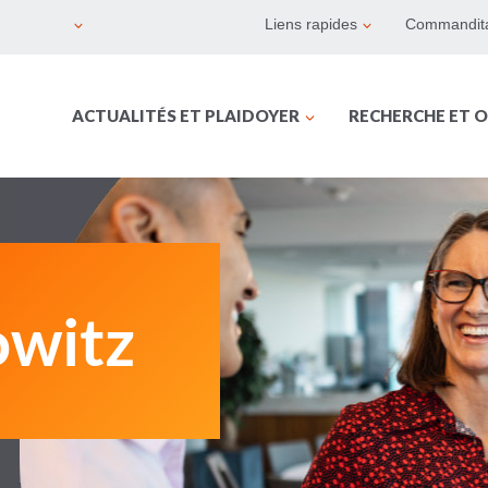
Liens rapides
Commandita
ACTUALITÉS ET PLAIDOYER
RECHERCHE ET O
owitz