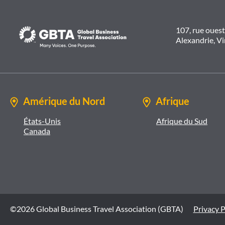
107, rue oues
Alexandrie, V
Amérique du Nord
Afrique
États-Unis
Afrique du Sud
Canada
©2026 Global Business Travel Association (GBTA)
Privacy P