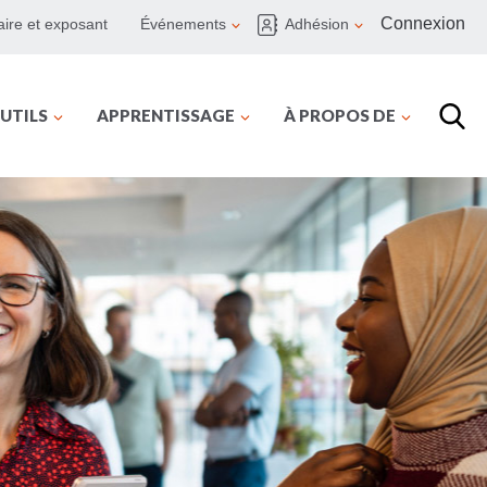
Connexion
ire et exposant
Événements
Adhésion
UTILS
APPRENTISSAGE
À PROPOS DE