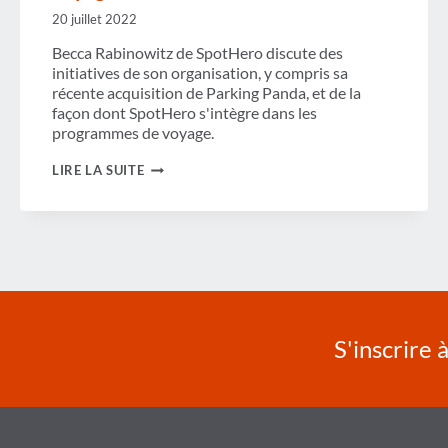
20 juillet 2022
Becca Rabinowitz de SpotHero discute des
initiatives de son organisation, y compris sa
récente acquisition de Parking Panda, et de la
façon dont SpotHero s'intègre dans les
programmes de voyage.
LE
LIRE LA SUITE
STATIONNEMENT
INNOVANT
DANS
LES
VOYAGES
D'AFFAIRES
S'inscrire 