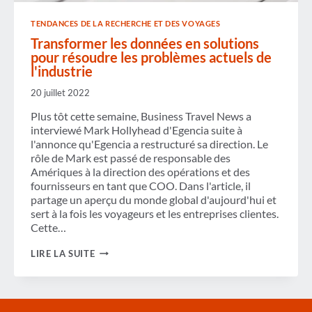
TENDANCES DE LA RECHERCHE ET DES VOYAGES
Transformer les données en solutions
pour résoudre les problèmes actuels de
l'industrie
20 juillet 2022
Plus tôt cette semaine, Business Travel News a
interviewé Mark Hollyhead d'Egencia suite à
l'annonce qu'Egencia a restructuré sa direction. Le
rôle de Mark est passé de responsable des
Amériques à la direction des opérations et des
fournisseurs en tant que COO. Dans l'article, il
partage un aperçu du monde global d'aujourd'hui et
sert à la fois les voyageurs et les entreprises clientes.
Cette…
TRANSFORMER
LIRE LA SUITE
LES
DONNÉES
EN
SOLUTIONS
POUR