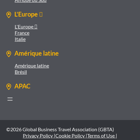
L'Europe 
L'Europe 
France
Italie
Amérique latine
Amérique latine
Brésil
APAC
©2026 Global Business Travel Association (GBTA)
Privacy Policy |
Cookie Policy |
Terms of Use |