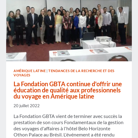
AMÉRIQUE LATINE
|
TENDANCES DE LA RECHERCHE ET DES
VOYAGES
La Fondation GBTA continue d'offrir une
éducation de qualité aux professionnels
du voyage en Amérique latine
20 juillet 2022
La Fondation GBTA vient de terminer avec succès la
prestation de son cours Fondamentaux de la gestion
des voyages d'affaires à l'hôtel Belo Horizonte
Othon Palace au Brésil. L'événement a été rendu