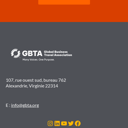
107, rue ouest sud, bureau 762
Alexandrie, Virginie 22314
E :
info@gbta.org
Instagram
LinkedIn
YouTube
Twitter
Facebook