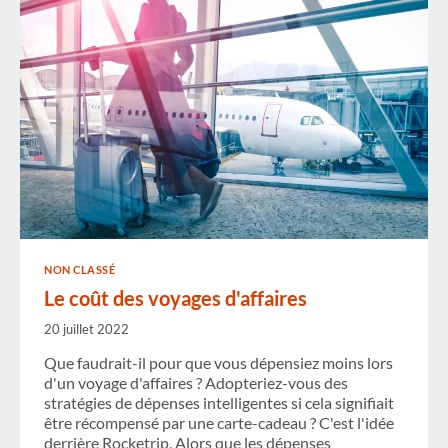
NON CLASSÉ
Le coût des voyages d'affaires
20 juillet 2022
Que faudrait-il pour que vous dépensiez moins lors
d'un voyage d'affaires ? Adopteriez-vous des
stratégies de dépenses intelligentes si cela signifiait
être récompensé par une carte-cadeau ? C'est l'idée
derrière Rocketrip. Alors que les dépenses