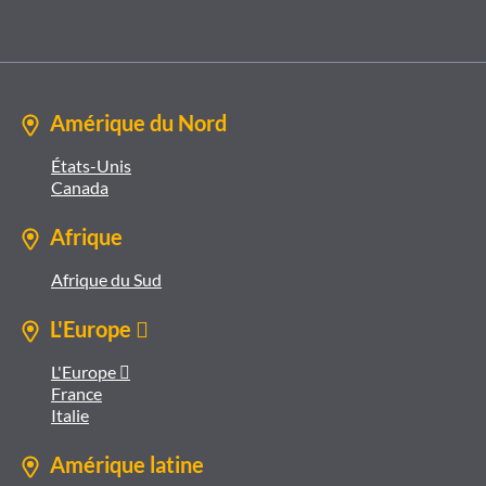
Amérique du Nord
États-Unis
Canada
Afrique
Afrique du Sud
L'Europe 
L'Europe 
France
Italie
Amérique latine