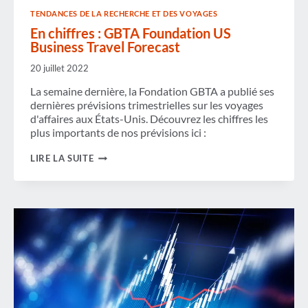
TENDANCES DE LA RECHERCHE ET DES VOYAGES
En chiffres : GBTA Foundation US
Business Travel Forecast
20 juillet 2022
La semaine dernière, la Fondation GBTA a publié ses
dernières prévisions trimestrielles sur les voyages
d'affaires aux États-Unis. Découvrez les chiffres les
plus importants de nos prévisions ici :
EN
LIRE LA SUITE
CHIFFRES :
GBTA
FOUNDATION
US
BUSINESS
TRAVEL
FORECAST