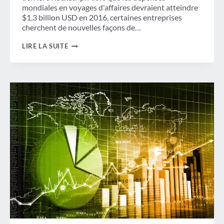
mondiales en voyages d'affaires devraient atteindre
$1,3 billion USD en 2016, certaines entreprises
cherchent de nouvelles façons de…
LE
LIRE LA SUITE
COÛT
DES
VOYAGES
D'AFFAIRES