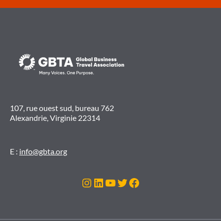
107, rue ouest sud, bureau 762
Alexandrie, Virginie 22314
E :
info@gbta.org
Instagram
LinkedIn
YouTube
Twitter
Facebook