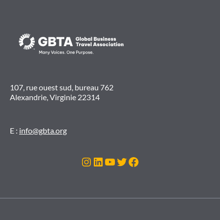
107, rue ouest sud, bureau 762
Alexandrie, Virginie 22314
E :
info@gbta.org
Instagram
LinkedIn
YouTube
Twitter
Facebook