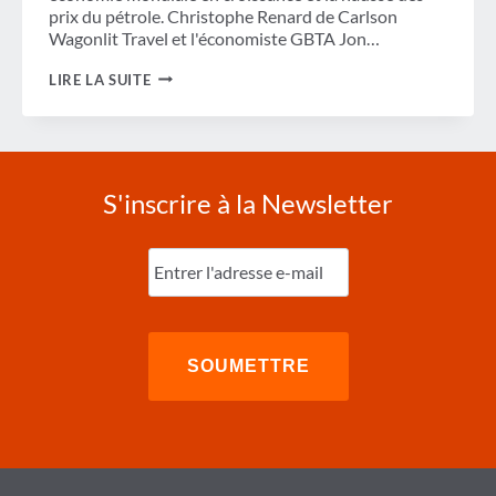
prix du pétrole. Christophe Renard de Carlson
Wagonlit Travel et l'économiste GBTA Jon…
TARIFICATION
LIRE LA SUITE
MONDIALE
DES
VOYAGES
EN
2019
S'inscrire à la Newsletter
Entrez
l'e-
mail
(Nécessaire)