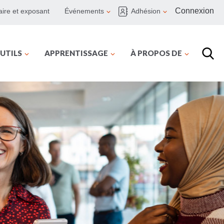
Connexion
ire et exposant
Événements
Adhésion
UTILS
APPRENTISSAGE
À PROPOS DE