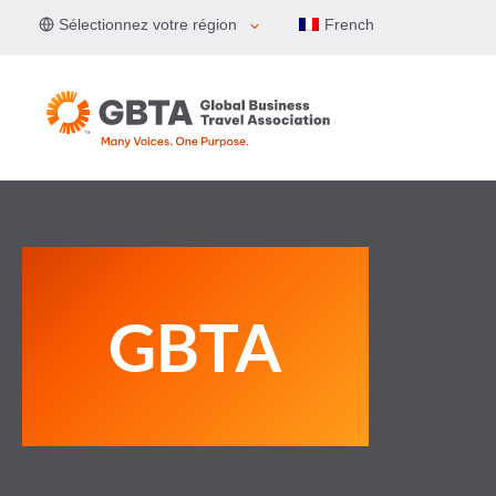
Aller
Sélectionnez votre région
French
au
contenu
GBTA