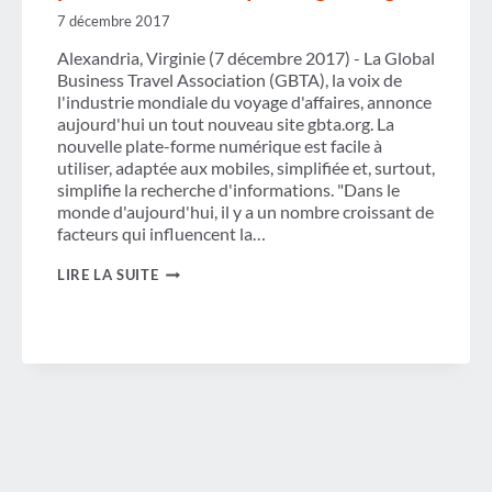
7 décembre 2017
Alexandria, Virginie (7 décembre 2017) - La Global
Business Travel Association (GBTA), la voix de
l'industrie mondiale du voyage d'affaires, annonce
aujourd'hui un tout nouveau site gbta.org. La
nouvelle plate-forme numérique est facile à
utiliser, adaptée aux mobiles, simplifiée et, surtout,
simplifie la recherche d'informations. "Dans le
monde d'aujourd'hui, il y a un nombre croissant de
facteurs qui influencent la…
GBTA
LIRE LA SUITE
DÉVOILE
SA
TOUTE
NOUVELLE
PLATEFORME
NUMÉRIQUE
SUR
GBTA.ORG