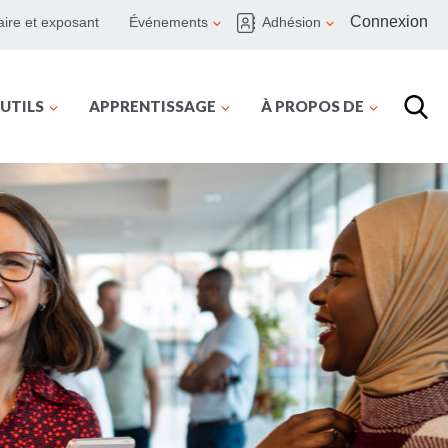
Connexion
ire et exposant
Événements
Adhésion
UTILS
APPRENTISSAGE
À PROPOS DE