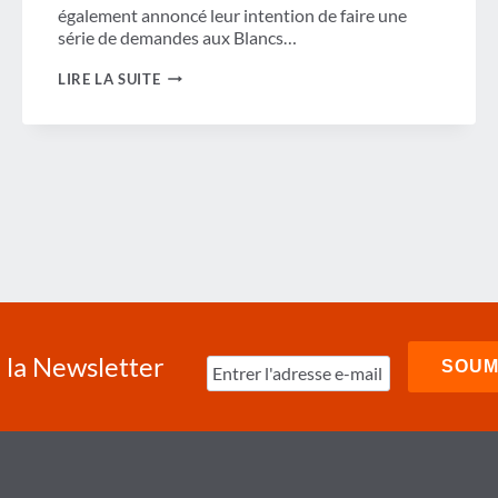
également annoncé leur intention de faire une
série de demandes aux Blancs…
EMBOUTEILLAGE-
LIRE LA SUITE
NADO
à la Newsletter