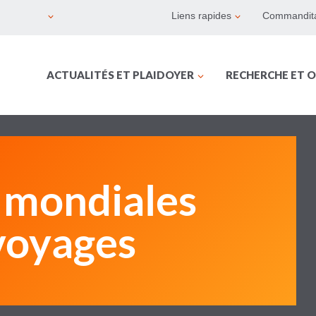
Liens rapides
Commandita
ACTUALITÉS ET PLAIDOYER
RECHERCHE ET O
 mondiales
 voyages