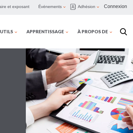
Connexion
ire et exposant
Événements
Adhésion
UTILS
APPRENTISSAGE
À PROPOS DE