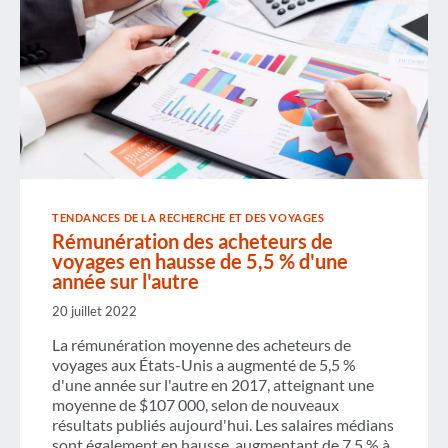
TENDANCES DE LA RECHERCHE ET DES VOYAGES
Rémunération des acheteurs de
voyages en hausse de 5,5 % d'une
année sur l'autre
20 juillet 2022
La rémunération moyenne des acheteurs de
voyages aux États-Unis a augmenté de 5,5 %
d'une année sur l'autre en 2017, atteignant une
moyenne de $107 000, selon de nouveaux
résultats publiés aujourd'hui. Les salaires médians
sont également en hausse, augmentant de 7,5 % à