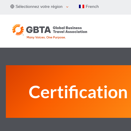
Aller
Sélectionnez votre région
French
au
contenu
Certificatio