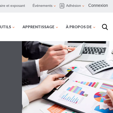
Connexion
ire et exposant
Événements
Adhésion
UTILS
APPRENTISSAGE
À PROPOS DE