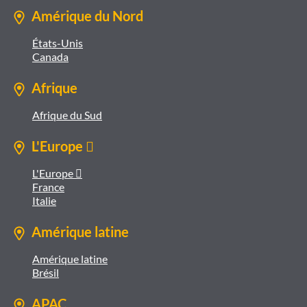
Amérique du Nord
États-Unis
Canada
Afrique
Afrique du Sud
L'Europe 
L'Europe 
France
Italie
Amérique latine
Amérique latine
Brésil
APAC