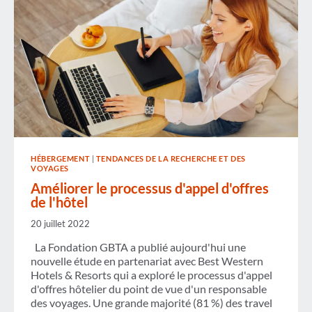
HÉBERGEMENT
|
TENDANCES DE LA RECHERCHE ET DES
VOYAGES
Améliorer le processus d'appel d'offres
de l'hôtel
20 juillet 2022
La Fondation GBTA a publié aujourd'hui une
nouvelle étude en partenariat avec Best Western
Hotels & Resorts qui a exploré le processus d'appel
d'offres hôtelier du point de vue d'un responsable
des voyages. Une grande majorité (81 %) des travel