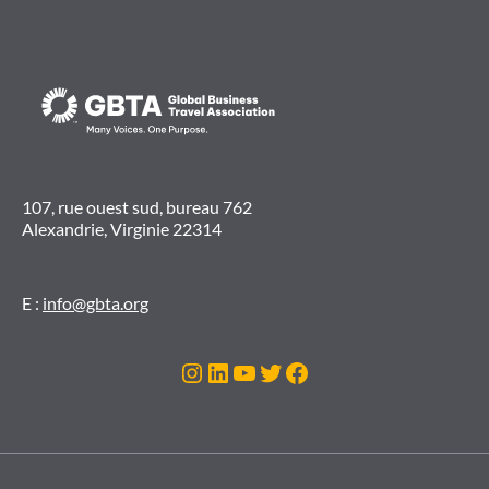
107, rue ouest sud, bureau 762
Alexandrie, Virginie 22314
E :
info@gbta.org
Instagram
LinkedIn
YouTube
Twitter
Facebook