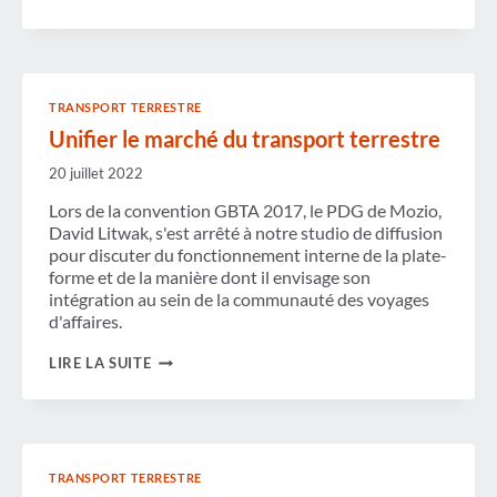
POUR
LA
CROISSANCE
TRANSPORT TERRESTRE
Unifier le marché du transport terrestre
20 juillet 2022
Lors de la convention GBTA 2017, le PDG de Mozio,
David Litwak, s'est arrêté à notre studio de diffusion
pour discuter du fonctionnement interne de la plate-
forme et de la manière dont il envisage son
intégration au sein de la communauté des voyages
d'affaires.
UNIFIER
LIRE LA SUITE
LE
MARCHÉ
DU
TRANSPORT
TERRESTRE
TRANSPORT TERRESTRE