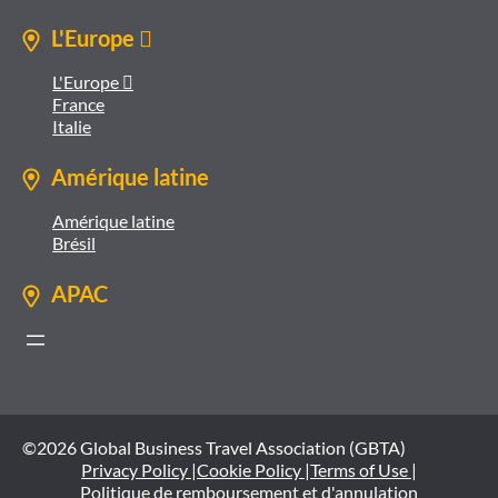
L'Europe 
L'Europe 
France
Italie
Amérique latine
Amérique latine
Brésil
APAC
©2026 Global Business Travel Association (GBTA)
Privacy Policy |
Cookie Policy |
Terms of Use |
Politique de remboursement et d'annulation