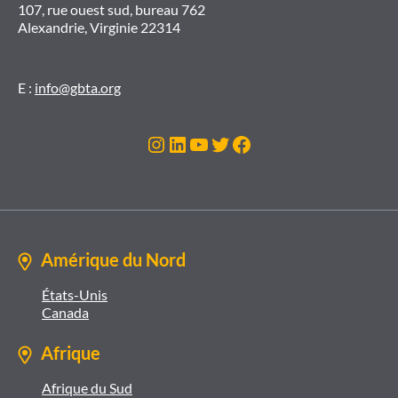
107, rue ouest sud, bureau 762
Alexandrie, Virginie 22314
E :
info@gbta.org
Instagram
LinkedIn
YouTube
Twitter
Facebook
Amérique du Nord
États-Unis
Canada
Afrique
Afrique du Sud