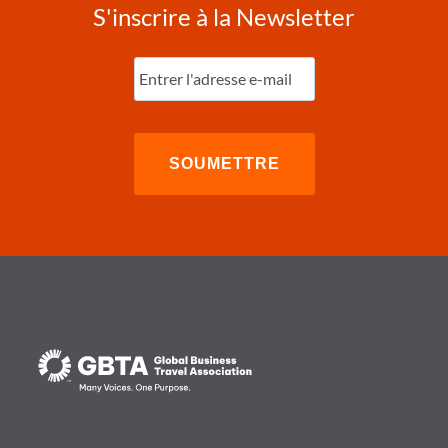
S'inscrire à la Newsletter
Entrez
l'e-
mail
(Nécessaire)