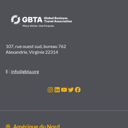
107, rue ouest sud, bureau 762
Alexandrie, Virginie 22314
E :
info@gbta.org
Instagram
LinkedIn
YouTube
Twitter
Facebook
Amérique du Nord