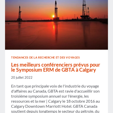
TENDANCES DE LA RECHERCHE ET DES VOYAGES
Les meilleurs conférenciers prévus pour
le Symposium ERM de GBTA à Calgary
20 juillet 2022
En tant que principale voix de l'industrie du voyage
d'affaires au Canada, GBTA est ravie d'accueillir son
troisième symposium annuel sur l'énergie, les
ressources et la mer | Calgary le 18 octobre 2016 au
Calgary Downtown Marriott Hotel. GBTA Canada
soutient depuis longtemps le secteur du pétrole, du