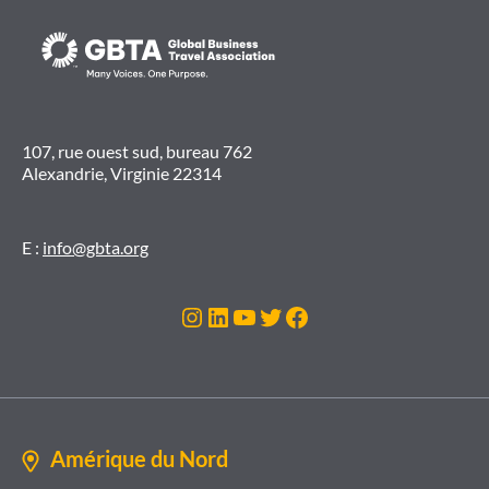
107, rue ouest sud, bureau 762
Alexandrie, Virginie 22314
E :
info@gbta.org
Instagram
LinkedIn
YouTube
Twitter
Facebook
Amérique du Nord