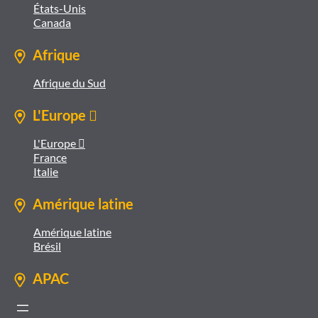
États-Unis
Canada
Afrique
Afrique du Sud
L'Europe 
L'Europe 
France
Italie
Amérique latine
Amérique latine
Brésil
APAC