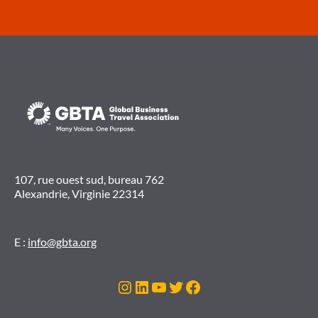
107, rue ouest sud, bureau 762
Alexandrie, Virginie 22314
E :
info@gbta.org
Instagram
LinkedIn
YouTube
Twitter
Facebook