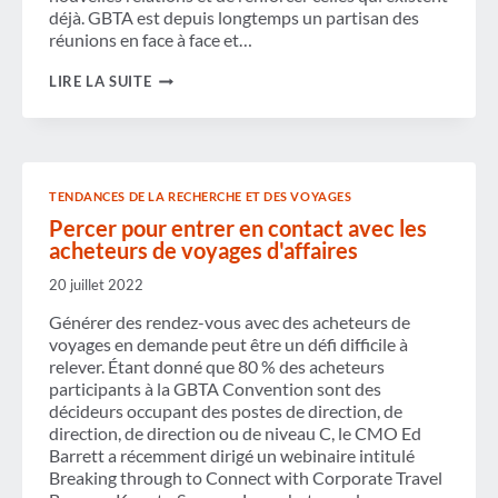
déjà. GBTA est depuis longtemps un partisan des
réunions en face à face et…
LA
LIRE LA SUITE
CONVERGENCE
DES
NOUVEAUX
EXPOSANTS
TENDANCES DE LA RECHERCHE ET DES VOYAGES
Percer pour entrer en contact avec les
acheteurs de voyages d'affaires
20 juillet 2022
Générer des rendez-vous avec des acheteurs de
voyages en demande peut être un défi difficile à
relever. Étant donné que 80 % des acheteurs
participants à la GBTA Convention sont des
décideurs occupant des postes de direction, de
direction, de direction ou de niveau C, le CMO Ed
Barrett a récemment dirigé un webinaire intitulé
Breaking through to Connect with Corporate Travel