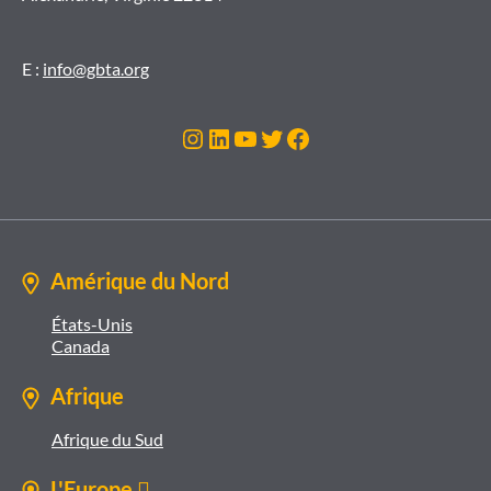
E :
info@gbta.org
Instagram
LinkedIn
YouTube
Twitter
Facebook
Amérique du Nord
États-Unis
Canada
Afrique
Afrique du Sud
L'Europe 