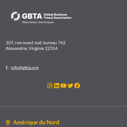
107, rue ouest sud, bureau 762
Alexandrie, Virginie 22314
E :
info@gbta.org
Instagram
LinkedIn
YouTube
Twitter
Facebook
Amérique du Nord