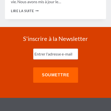
vie. Nous avons mis à jour le…
REVUE
LIRE LA SUITE
DE
LA
SEMAINE
S'inscrire à la Newsletter
Entrez
l'e-
mail
(Nécessaire)