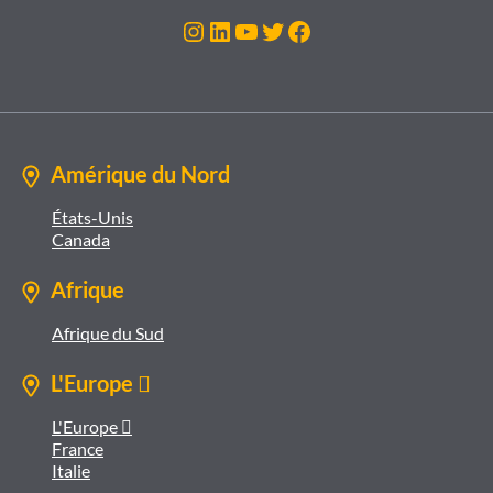
Instagram
LinkedIn
YouTube
Twitter
Facebook
Amérique du Nord
États-Unis
Canada
Afrique
Afrique du Sud
L'Europe 
L'Europe 
France
Italie