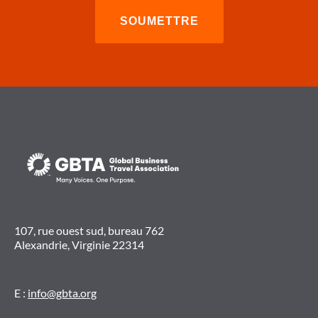
107, rue ouest sud, bureau 762
Alexandrie, Virginie 22314
E :
info@gbta.org